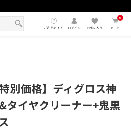
せ
0
ご利用ガイド
ログイン
お気に入り
カート
特別価格】ディグロス神
&タイヤクリーナー+鬼黒
ス