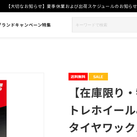
【大切なお知らせ】夏季休業および出荷スケジュールのお知ら
ブランド
キャンペーン
特集
【在庫限り・
トレホイール
タイヤワック