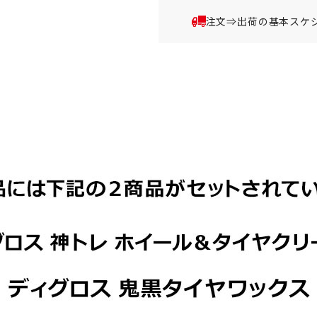
注文⇒出荷の基本スケ