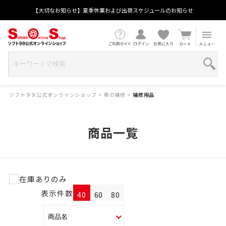
【大切なお知らせ】夏季休業および出荷スケジュールのお知らせ
ソフト９９公式オンラインショップ
>
車の補修
>
補修用品
商品一覧
在庫ありのみ
表示件数
40
60
80