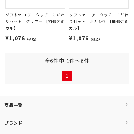
ソフト99 エアータッチ こだわ
ソフト99 エアータッチ こだわ
りセット クリア― 【補修ケミ
りセット ボカシ剤 【補修ケミ
カル】
カル】
¥1,076
¥1,076
（税込）
（税込）
全6件中 1件～6件
1
商品一覧
ブランド