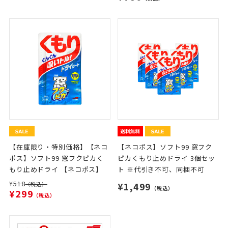
【在庫限り・特別価格】【ネコ
【ネコポス】ソフト99 窓フク
ポス】ソフト99 窓フクピカく
ピカくもり止めドライ 3個セッ
もり止めドライ 【ネコポス】
ト ※代引き不可、同梱不可
¥518
¥1,499
（税込）
（税込）
¥299
（税込）