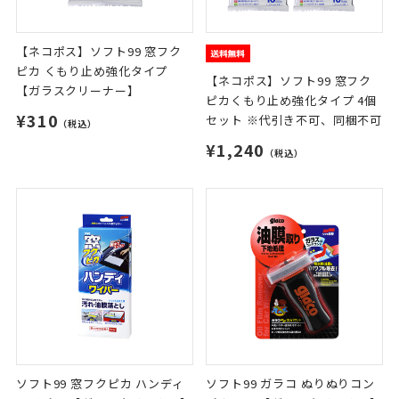
【ネコポス】ソフト99 窓フク
ピカ くもり止め強化タイプ
【ネコポス】ソフト99 窓フク
【ガラスクリーナー】
ピカくもり止め強化タイプ 4個
¥310
セット ※代引き不可、同梱不可
（税込）
¥1,240
（税込）
ソフト99 窓フクピカ ハンディ
ソフト99 ガラコ ぬりぬりコン