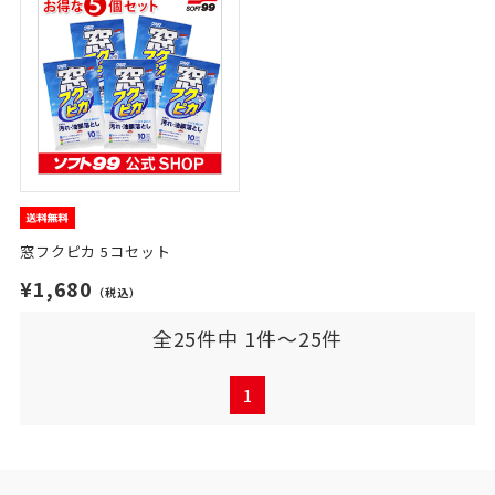
窓フクピカ 5コセット
¥1,680
（税込）
全25件中 1件～25件
1