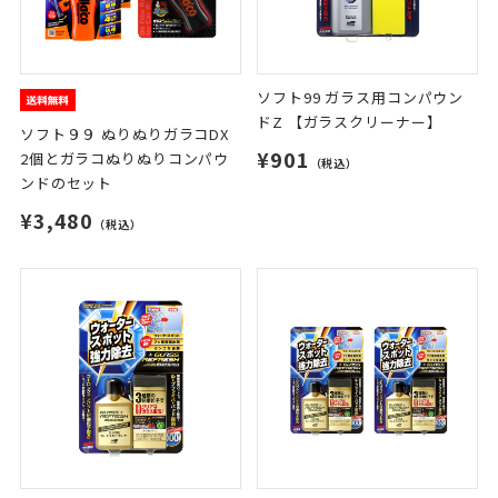
ソフト99 ガラス用コンパウン
ドZ 【ガラスクリーナー】
ソフト９９ ぬりぬりガラコDX
¥901
2個とガラコぬりぬりコンパウ
（税込）
ンドのセット
¥3,480
（税込）