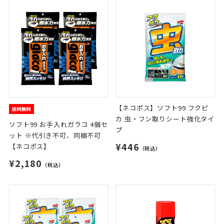
【ネコポス】ソフト99 フクピ
カ 虫・フン取りシート強化タイ
ソフト99 お手入れガラコ 4個セ
プ
ット ※代引き不可、同梱不可
¥446
【ネコポス】
（税込）
¥2,180
（税込）