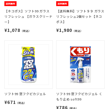
【ネコポス】ソフト99 ガラス
【送料無料】ソフト９９ ガラス
リフレッシュ 【ガラスクリーナ
リフレッシュ2個セット【ネコ
ー】
ポス】
¥1,078
¥1,980
（税込）
（税込）
ソフト99 窓フクピカジェル
ソフト99 窓フクピカジェル く
もり止め soft99
¥671
（税込）
¥786
（税込）