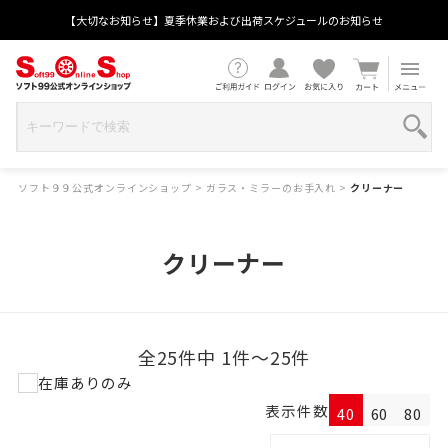
【大切なお知らせ】夏季休業および出荷スケジュールのお知らせ
ソフト９９公式オンラインショップ
>
ガラス・ミラーのお手入れ
>
クリーナー
クリーナー
全25件中 1件～25件
在庫ありのみ
表示件数
40
60
80