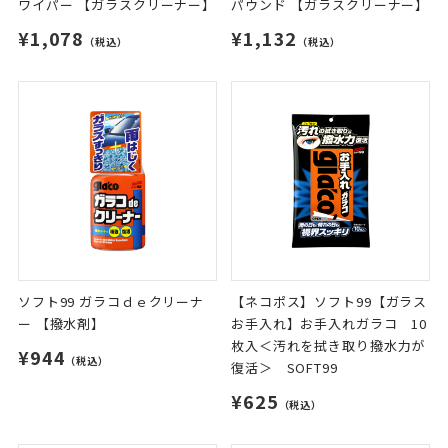
ワイパー 【ガラスクリーナー】
パウンド 【ガラスクリーナー】
¥1,078
¥1,132
（税込）
（税込）
ソフト99 ガラコｄｅクリーナ
【ネコポス】ソフト99【ガラス
ー 【撥水剤】
お手入れ】お手入れガラコ 10
枚入＜汚れを拭き取り撥水力が
¥944
（税込）
復活＞ SOFT99
¥625
（税込）