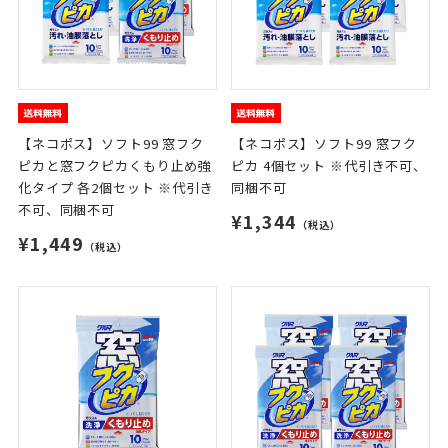
【ネコポス】ソフト99 窓フク
【ネコポス】ソフト99 窓フク
ピカと窓フクピカくもり止め強
ピカ 4個セット ※代引き不可、
化タイプ 各2個セット ※代引き
同梱不可
不可、同梱不可
¥1,344
（税込）
¥1,449
（税込）