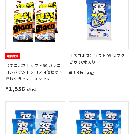
【ネコポス】ソフト99 窓フク
ピカ 10枚入り
【ネコポス】ソフト99 ガラコ
¥336
コンパウンドクロス 4個セット
（税込）
※代引き不可、同梱不可
¥1,556
（税込）