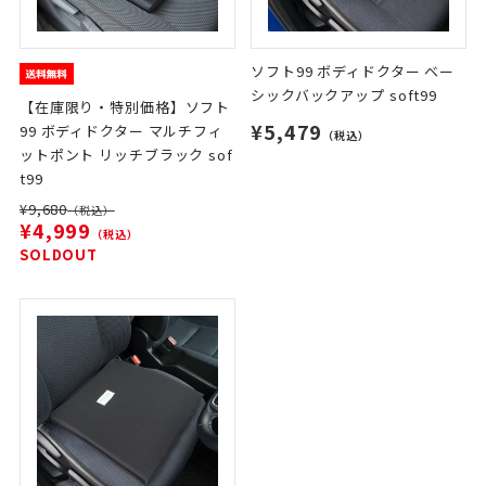
ソフト99 ボディドクター ベー
シックバックアップ soft99
【在庫限り・特別価格】ソフト
¥5,479
99 ボディドクター マルチフィ
（税込）
ットポント リッチブラック sof
t99
¥9,680
（税込）
¥4,999
（税込）
SOLDOUT