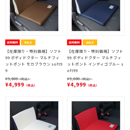
【在庫限り・特別価格】ソフト
【在庫限り・特別価格】ソフト
99 ボディドクター マルチフィ
99 ボディドクター マルチフィ
ットポント モカブラウン soft9
ットポント インディゴブルー s
9
oft99
¥9,680
¥9,680
（税込）
（税込）
¥4,999
¥4,999
（税込）
（税込）