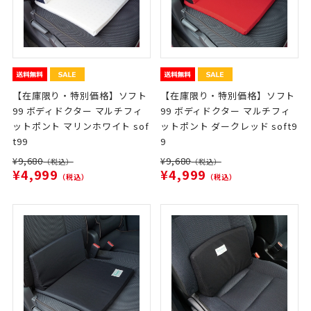
【在庫限り・特別価格】ソフト
【在庫限り・特別価格】ソフト
99 ボディドクター マルチフィ
99 ボディドクター マルチフィ
ットポント マリンホワイト sof
ットポント ダークレッド soft9
t99
9
¥9,680
¥9,680
（税込）
（税込）
¥4,999
¥4,999
（税込）
（税込）