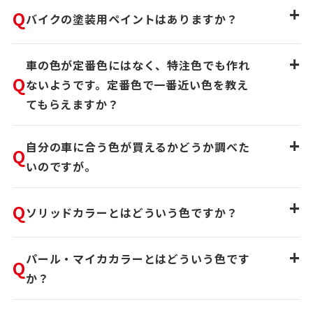
+
Q
バイクの塗装用ペイントはありますか？
+
車の色が定番色にはなく、特注色でも作れ
Q
ないようです。定番色で一番近い色を教え
てもらえますか？
+
自分の車に合う色が買えるかどうか調べた
Q
いのですが。
+
Q
ソリッドカラーとはどういう色ですか？
+
パール・マイカカラーとはどういう色です
Q
か？