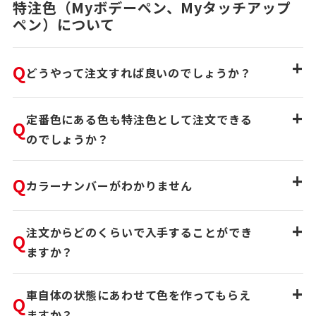
特注色（Myボデーペン、Myタッチアップ
ペン）について
+
Q
どうやって注文すれば良いのでしょうか？
+
定番色にある色も特注色として注文できる
Q
のでしょうか？
+
Q
カラーナンバーがわかりません
+
注文からどのくらいで入手することができ
Q
ますか？
+
車自体の状態にあわせて色を作ってもらえ
Q
ますか？