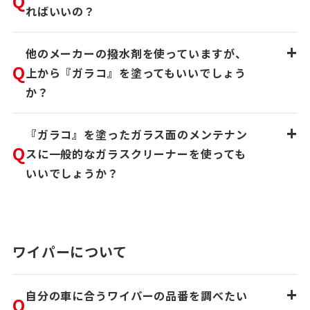
Q
ればいいの？
+
他のメーカーの撥水剤を使っていますが、
Q
上から『ガラコ』を塗ってもいいでしょう
か？
+
『ガラコ』を塗ったガラス面のメンテナン
Q
スに一般的なガラスクリーナーを使っても
いいでしょうか？
ワイパーについて
+
自分の車に合うワイパーの品番を調べたい
Q