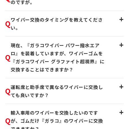
のですが。
+
ワイパー交換のタイミングを教えてくださ
Q
い。
+
現在、『ガラコワイパー パワー撥水エア
ロ』を装着していますが、ワイパーゴムを
Q
『ガラコワイパー グラファイト超視界』に
交換することはできますか？
+
運転席と助手席で異なるワイパーに交換し
Q
ても良いですか？
+
輸入車用のワイパーを交換したいのです
Q
が、ゴムだけ『ガラコ』のワイパーに交換
できますか？