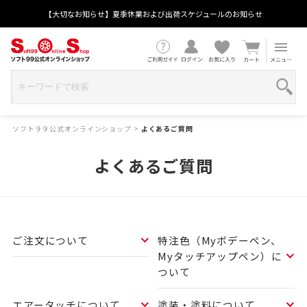
【大切なお知らせ】夏季休業および出荷スケジュールのお知らせ
ソフト９９公式オンラインショップ
>
よくあるご質問
よくあるご質問
ご注文について
特注色（Myボデーペン、
Myタッチアップペン）に
ついて
エアータッチについて
塗装・塗料について