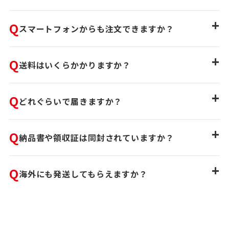
+
Q
スマートフォンからも注文できますか？
+
Q
送料はいくらかかりますか？
+
Q
どれぐらいで届きますか？
+
Q
納品書や領収証は同封されていますか？
+
Q
海外にも発送してもらえますか？