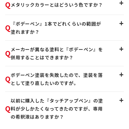
+
Q
メタリックカラーとはどういう色ですか？
+
『ボデーペン』1本でどれくらいの範囲が
Q
塗れますか？
+
メーカーが異なる塗料と『ボデーペン』を
Q
併用することはできますか？
+
ボデーペン塗装を失敗したので、塗装を落
Q
として塗り直したいのですが。
+
以前に購入した『タッチアップペン』の塗
Q
料が少しかたくなってきたのですが、専用
の希釈液はありますか？