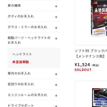
+
車の補修
+
ボディのお手入れ
+
ガラス・ミラーのお手入れ
+
樹脂パーツ・ヘッドライトの
お手入れ
ソフト99 ブラック
ヘッドライト
【メンテナンス剤】
未塗装樹脂
¥1,524
（税込）
SOLDOUT
+
車内のお手入れ
+
足回りのお手入れ
+
エンジンルームのお手入れ
+
ドライブサポート