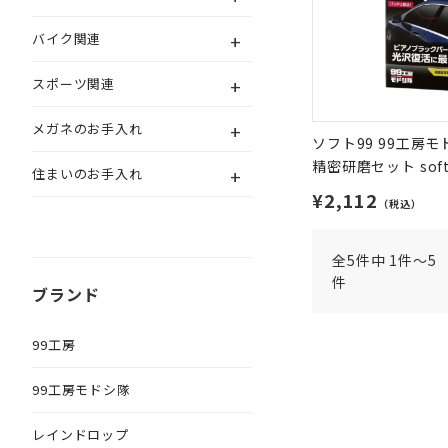
+
バイク関連
+
スポーツ関連
+
メガネのお手入れ
ソフト99 99工房モ
精密研磨セット soft
+
住まいのお手入れ
¥2,112
（税込）
全5件中 1件～5
件
ブランド
99工房
99工房モドシ隊
レインドロップ