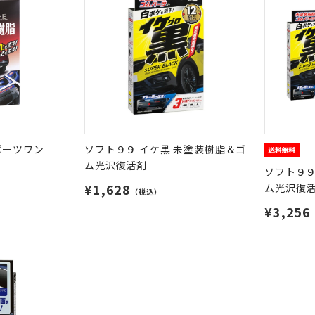
パーツワン
ソフト９９ イケ黒 未塗装樹脂＆ゴ
ム光沢復活剤
ソフト９９
¥1,628
ム光沢復活
（税込）
¥3,256