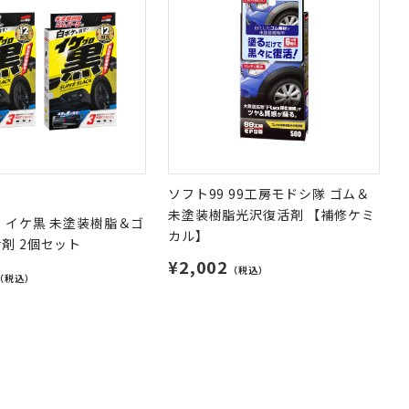
ソフト99 99工房モドシ隊 ゴム＆
未塗装樹脂光沢復活剤 【補修ケミ
 イケ黒 未塗装樹脂＆ゴ
カル】
剤 2個セット
¥2,002
（税込）
（税込）