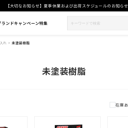
【大切なお知らせ】夏季休業および出荷スケジュールのお知ら
ブランド
キャンペーン
特集
入れ
>
未塗装樹脂
未塗装樹脂
在庫