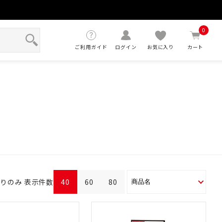
せ
0
ご利用ガイド
ログイン
お気に入り
カート
ありのみ
表示件数
40
60
80