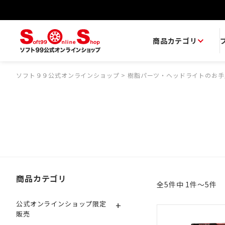
商品カテゴリ
ソフト９９公式オンラインショップ
>
樹脂パーツ・ヘッドライトのお手
商品カテゴリ
全5件中 1件～5件
+
公式オンラインショップ限定
販売