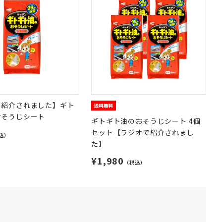
で紹介されました】ギト
おそうじシート
ギトギト油のおそうじシート 4個
セット【ラジオで紹介されまし
込）
た】
¥1,980
（税込）