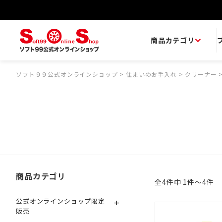
商品カテゴリ
ソフト９９公式オンラインショップ
>
住まいのお手入れ
>
クリーナー
商品カテゴリ
全4件中 1件～4件
+
公式オンラインショップ限定
販売