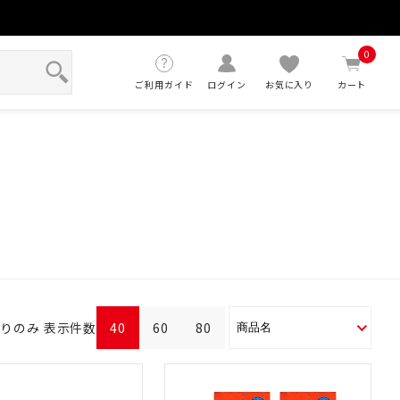
せ
0
ご利用ガイド
ログイン
お気に入り
カート
ありのみ
表示件数
40
60
80