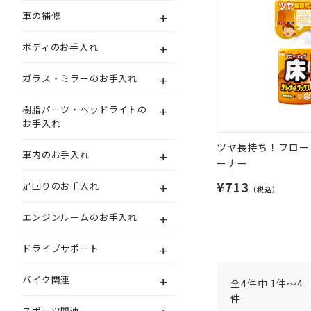
+
車の補修
+
ボディのお手入れ
+
ガラス・ミラーのお手入れ
+
樹脂パーツ・ヘッドライトの
お手入れ
ツヤ長持ち！フロー
+
車内のお手入れ
ーナー
¥713
+
足回りのお手入れ
（税込）
+
エンジンルームのお手入れ
+
ドライブサポート
+
バイク関連
全4件中 1件～4
件
スポーツ関連