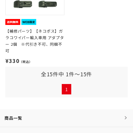
【補修パーツ】【ネコポス】ガ
ラコワイパー輸入車用 アダプタ
ー 2個 ※代引き不可、同梱不
可
¥330
（税込）
全15件中 1件～15件
1
商品一覧