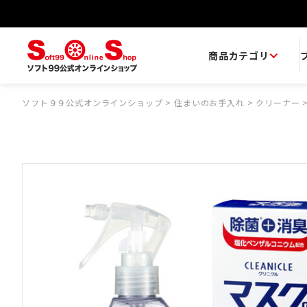
商品カテゴリ
ソフト９９公式オンラインショップ
>
住まいのお手入れ
>
クリーナー