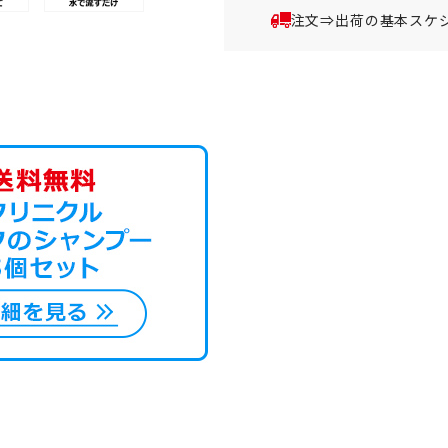
注文⇒出荷の基本スケ