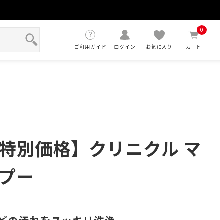
せ
0
ご利用ガイド
ログイン
お気に入り
カート
特別価格】クリニクル マ
プー