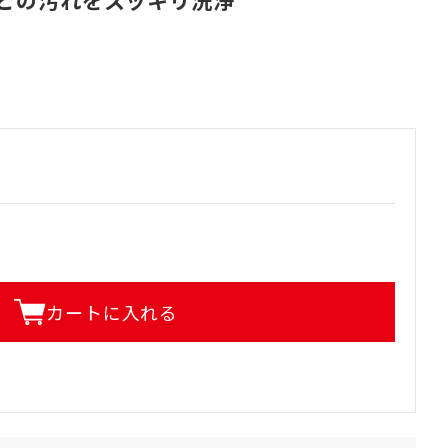
どの汚れをスッキリ洗浄
カートに入れる