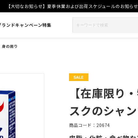
【大切なお知らせ】夏季休業および出荷スケジュールのお知ら
ブランド
キャンペーン
特集
>
身の周り
【在庫限り・
スクのシャン
商品コード：20674