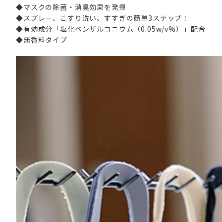
◆マスクの除菌・消臭効果を発揮
◆スプレー、こすり洗い、すすぎの簡単3ステップ！
◆有効成分「塩化ベンザルコニウム（0.05w/v%）」配合
◆無香料タイプ