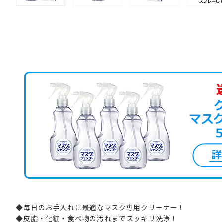
◆毎日のお手入れに最適なマスク専用クリーナー！
◆皮脂・化粧・食べ物の汚れまでスッキリ洗浄！