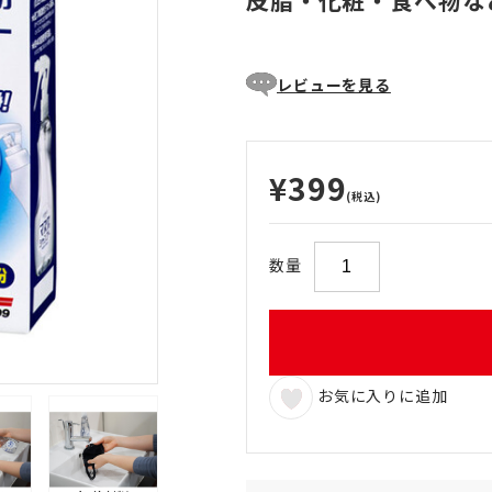
皮脂・化粧・食べ物な
レビューを見る
¥399
(税込)
数量
お気に入りに追加