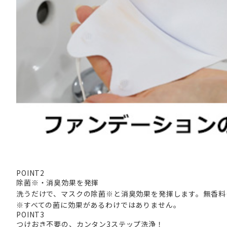
POINT
2
除菌※・消臭効果を発揮
洗うだけで、マスクの除菌※と消臭効果を発揮します。無香料
※すべての菌に効果があるわけではありません。
POINT
3
つけおき不要の、カンタン3ステップ洗浄！