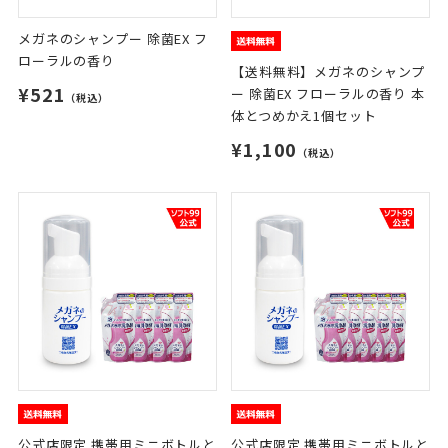
メガネのシャンプー 除菌EX フ
ローラルの香り
【送料無料】メガネのシャンプ
¥521
ー 除菌EX フローラルの香り 本
（税込）
体とつめかえ1個セット
¥1,100
（税込）
公式店限定 携帯用ミニボトルと
公式店限定 携帯用ミニボトルと