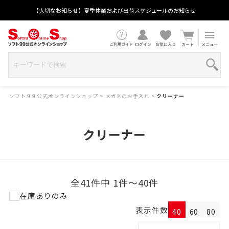
【大切なお知らせ】夏季休業および出荷スケジュールのお知らせ
ソフト９９公式オンラインショップ
>
メガネのお手入れ
>
クリーナー
クリーナー
全41件中 1件～40件
在庫ありのみ
表示件数
40
60
80