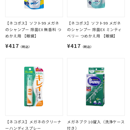
【ネコポス】ソフト99 メガネ
【ネコポス】ソフト99 メガネ
のシャンプー 除菌EX 無香料 つ
のシャンプー 除菌EX ミンティ
めかえ用 【眼鏡】
ベリー つめかえ用 【眼鏡】
¥417
¥417
（税込）
（税込）
【ネコポス】メガネのクリーナ
メガネブク 10錠入（洗浄ケース
ーハンディスプレー
付き）