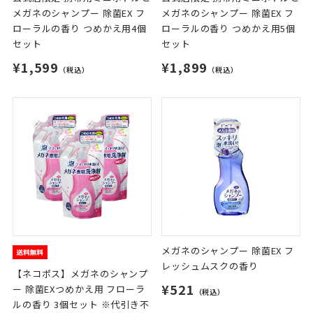
メガネのシャンプー 除菌EX フ
メガネのシャンプー 除菌EX フ
ローラルの香り つめかえ用4個
ローラルの香り つめかえ用5個
セット
セット
¥1,599
¥1,899
（税込）
（税込）
メガネのシャンプー 除菌EX フ
レッシュムスクの香り
【ネコポス】メガネのシャンプ
¥521
ー 除菌EXつめかえ用 フローラ
（税込）
ルの香り 3個セット ※代引き不