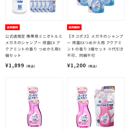
公式店限定 携帯用ミニボトルと
【ネコポス】メガネのシャンプ
メガネのシャンプー 除菌EX ア
ー 除菌EXつめかえ用 アクアミ
クアミントの香り つめかえ用5
ントの香り 3個セット ※代引き
個セット
不可、同梱不可
¥1,899
¥1,200
（税込）
（税込）