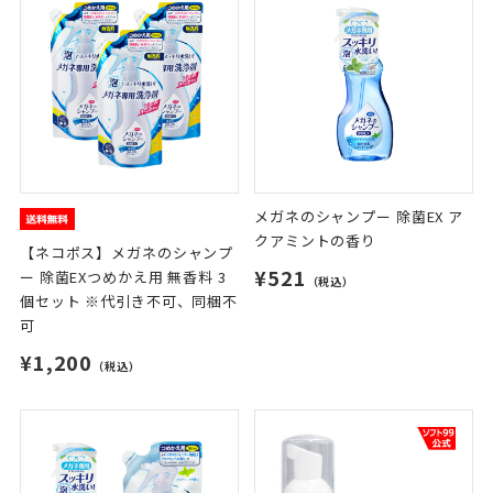
メガネのシャンプー 除菌EX ア
クアミントの香り
【ネコポス】メガネのシャンプ
¥521
ー 除菌EXつめかえ用 無香料 3
（税込）
個セット ※代引き不可、同梱不
可
¥1,200
（税込）