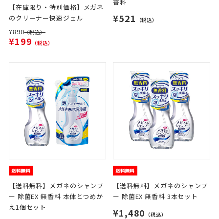
香料
【在庫限り・特別価格】メガネ
¥521
のクリーナー快速ジェル
（税込）
¥890
（税込）
¥199
（税込）
【送料無料】メガネのシャンプ
【送料無料】メガネのシャンプ
ー 除菌EX 無香料 本体とつめか
ー 除菌EX 無香料 3本セット
え1個セット
¥1,480
（税込）