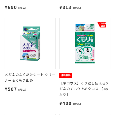
¥690
¥813
（税込）
（税込）
メガネのふくだけシート クリー
ナー＆くもり止め
【ネコポス】くり返し使えるメ
¥507
ガネのくもり止めクロス 【3枚
（税込）
入り】
¥400
（税込）