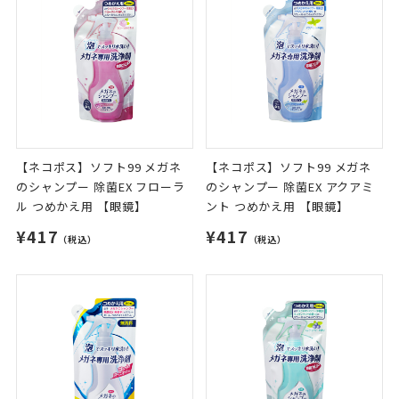
【ネコポス】ソフト99 メガネ
【ネコポス】ソフト99 メガネ
のシャンプー 除菌EX フローラ
のシャンプー 除菌EX アクアミ
ル つめかえ用 【眼鏡】
ント つめかえ用 【眼鏡】
¥417
¥417
（税込）
（税込）