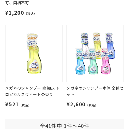
可、同梱不可
¥1,200
（税込）
メガネのシャンプー 除菌EX ト
メガネのシャンプー本体 全種セ
ロピカルスウィートの香り
ット
¥521
¥2,600
（税込）
（税込）
全41件中 1件～40件