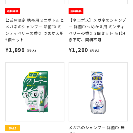
公式店限定 携帯用ミニボトルと
【ネコポス】メガネのシャンプ
メガネのシャンプー 除菌EX ミ
ー 除菌EXつめかえ用 ミンティ
ンティベリーの香り つめかえ用
ベリーの香り 3個セット ※代引
5個セット
き不可、同梱不可
¥1,899
¥1,200
（税込）
（税込）
メガネのシャンプー 除菌EX 無