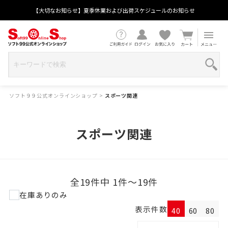
【大切なお知らせ】夏季休業および出荷スケジュールのお知らせ
ソフト９９公式オンラインショップ
>
スポーツ関連
スポーツ関連
全19件中 1件～19件
在庫ありのみ
表示件数
40
60
80