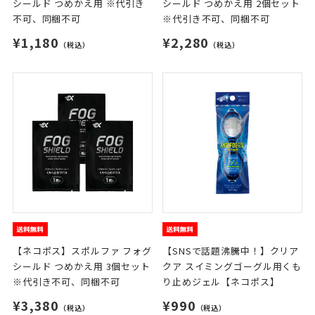
シールド つめかえ用 ※代引き
シールド つめかえ用 2個セット
不可、同梱不可
※代引き不可、同梱不可
¥1,180
¥2,280
（税込）
（税込）
【ネコポス】スポルファ フォグ
【SNSで話題沸騰中！】クリア
シールド つめかえ用 3個セット
クア スイミングゴーグル用くも
※代引き不可、同梱不可
り止めジェル【ネコポス】
¥3,380
¥990
（税込）
（税込）