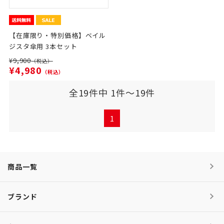
【在庫限り・特別価格】ベイル
ジスタ傘用 3本セット
¥9,900
（税込）
¥4,980
（税込）
全19件中 1件～19件
1
商品一覧
ブランド