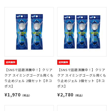
【SNSで話題沸騰中！】クリア
【SNSで話題沸騰中！】クリア
クア スイミングゴーグル用くも
クア スイミングゴーグル用くも
り止めジェル 2個セット【ネコ
り止めジェル 3個セット【ネコ
ポス】
ポス】
¥1,970
¥2,780
（税込）
（税込）