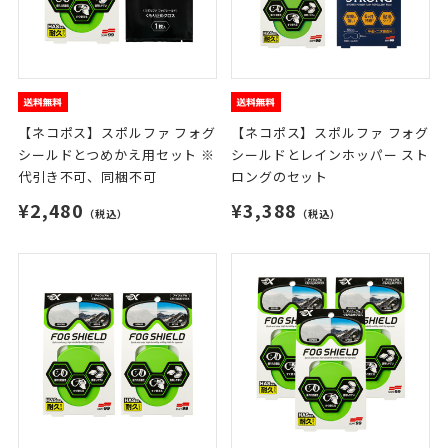
【ネコポス】スポルファ フォグ
【ネコポス】スポルファ フォグ
シールドとつめかえ用セット ※
シールドとレインホッパー スト
代引き不可、同梱不可
ロングのセット
¥2,480
¥3,388
（税込）
（税込）