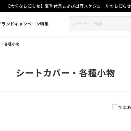
【大切なお知らせ】夏季休業および出荷スケジュールのお知ら
ブランド
キャンペーン
特集
ー・各種小物
シートカバー・各種小物
在庫