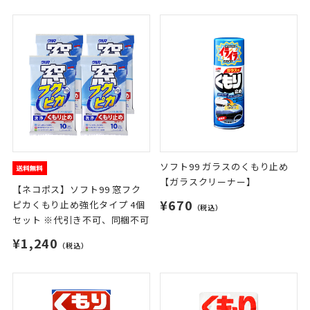
ソフト99 ガラスのくもり止め
【ガラスクリーナー】
【ネコポス】ソフト99 窓フク
¥670
ピカくもり止め強化タイプ 4個
（税込）
セット ※代引き不可、同梱不可
¥1,240
（税込）