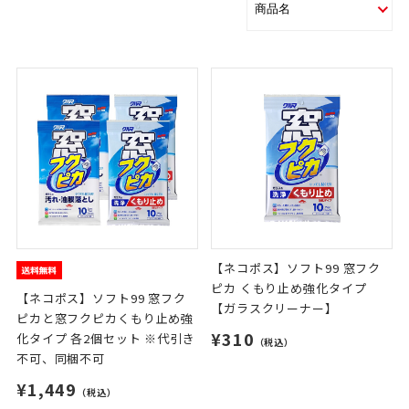
【ネコポス】ソフト99 窓フク
ピカ くもり止め強化タイプ
【ネコポス】ソフト99 窓フク
【ガラスクリーナー】
ピカと窓フクピカくもり止め強
¥310
化タイプ 各2個セット ※代引き
（税込）
不可、同梱不可
¥1,449
（税込）