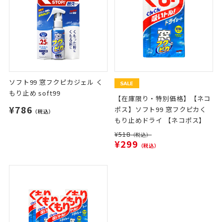
ソフト99 窓フクピカジェル く
もり止め soft99
【在庫限り・特別価格】【ネコ
¥786
ポス】ソフト99 窓フクピカく
（税込）
もり止めドライ 【ネコポス】
¥518
（税込）
¥299
（税込）