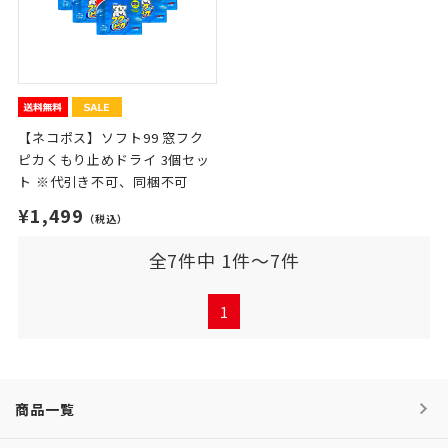
【ネコポス】ソフト99 窓フク
ピカくもり止めドライ 3個セッ
ト ※代引き不可、同梱不可
¥1,499
（税込）
全7件中 1件～7件
1
商品一覧