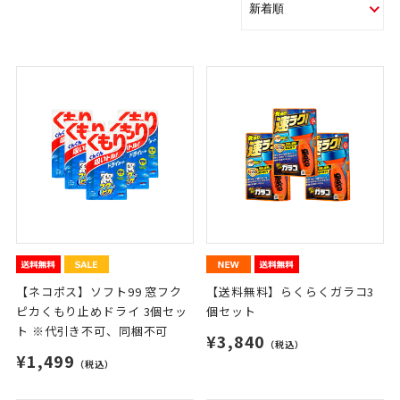
【ネコポス】ソフト99 窓フク
【送料無料】らくらくガラコ3
ピカくもり止めドライ 3個セッ
個セット
ト ※代引き不可、同梱不可
¥3,840
（税込）
¥1,499
（税込）