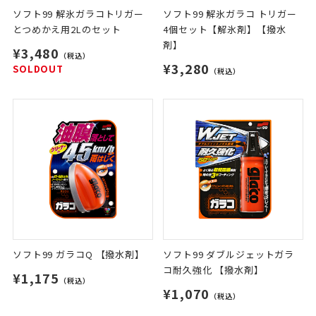
ソフト99 解氷ガラコトリガー
ソフト99 解氷ガラコ トリガー
とつめかえ用2Lのセット
4個セット【解氷剤】【撥水
剤】
¥3,480
（税込）
¥3,280
SOLDOUT
（税込）
ソフト99 ガラコQ 【撥水剤】
ソフト99 ダブルジェットガラ
コ耐久強化 【撥水剤】
¥1,175
（税込）
¥1,070
（税込）