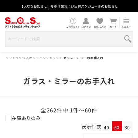
【大切なお知らせ】夏季休業および出荷スケジュールのお知らせ
ソフト９９公式オンラインショップ
>
ガラス・ミラーのお手入れ
ガラス・ミラーのお手入れ
全262件中 1件～60件
在庫ありのみ
表示件数
40
60
80