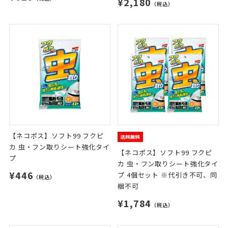
¥2,180
（税込）
【ネコポス】ソフト99 フクピ
カ 虫・フン取りシート強化タイ
【ネコポス】ソフト99 フクピ
プ
カ 虫・フン取りシート強化タイ
¥446
プ 4個セット ※代引き不可、同
（税込）
梱不可
¥1,784
（税込）