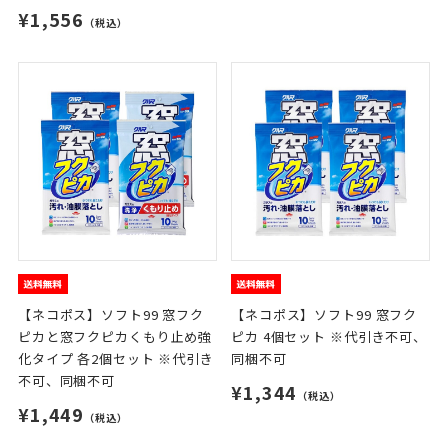
¥1,556
（税込）
【ネコポス】ソフト99 窓フク
【ネコポス】ソフト99 窓フク
ピカと窓フクピカくもり止め強
ピカ 4個セット ※代引き不可、
化タイプ 各2個セット ※代引き
同梱不可
不可、同梱不可
¥1,344
（税込）
¥1,449
（税込）