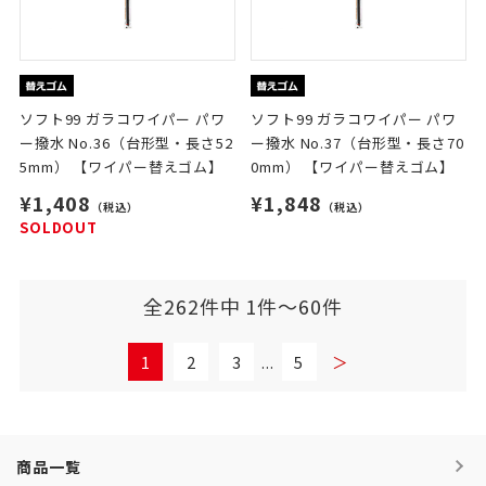
ソフト99 ガラコワイパー パワ
ソフト99 ガラコワイパー パワ
ー撥水 No.36（台形型・長さ52
ー撥水 No.37（台形型・長さ70
5mm） 【ワイパー替えゴム】
0mm） 【ワイパー替えゴム】
¥1,408
¥1,848
（税込）
（税込）
SOLDOUT
全262件中 1件～60件
1
2
3
...
5
＞
商品一覧