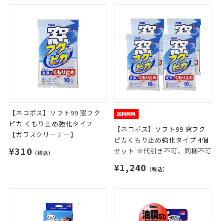
【ネコポス】ソフト99 窓フク
ピカ くもり止め強化タイプ
【ネコポス】ソフト99 窓フク
【ガラスクリーナー】
ピカくもり止め強化タイプ 4個
¥310
セット ※代引き不可、同梱不可
（税込）
¥1,240
（税込）