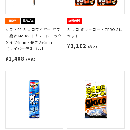
ソフト99 ガラコワイパー パワ
ガラコ ミラーコートZERO 3個
ー撥水 No.88（ブレードロック
セット
タイプ6mm・長さ250mm）
¥3,162
（税込）
【ワイパー替えゴム】
¥1,408
（税込）