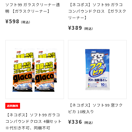
ソフト99 ガラスクリーナー透
【ネコポス】ソフト99 ガラコ
明 【ガラスクリーナー】
コンパウンドクロス 【ガラスク
リーナー】
¥598
（税込）
¥389
（税込）
【ネコポス】ソフト99 窓フク
ピカ 10枚入り
【ネコポス】ソフト99 ガラコ
¥336
コンパウンドクロス 4個セット
（税込）
※代引き不可、同梱不可