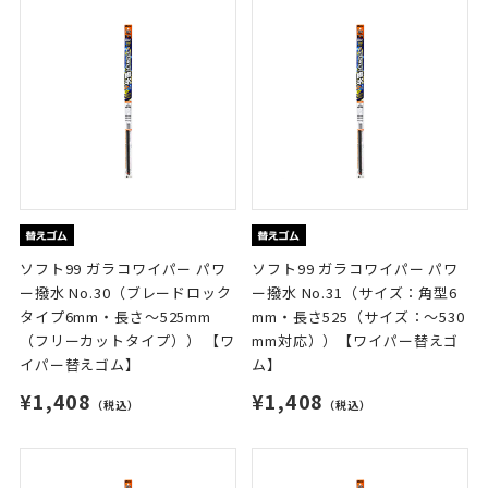
ソフト99 ガラコワイパー パワ
ソフト99 ガラコワイパー パワ
ー撥水 No.30（ブレードロック
ー撥水 No.31（サイズ：角型6
タイプ6mm・長さ～525mm
mm・長さ525（サイズ：～530
（フリーカットタイプ）） 【ワ
mm対応））【ワイパー替えゴ
イパー替えゴム】
ム】
¥1,408
¥1,408
（税込）
（税込）