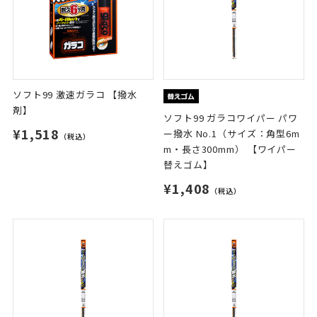
ソフト99 激速ガラコ 【撥水
剤】
ソフト99 ガラコワイパー パワ
¥1,518
ー撥水 No.1（サイズ：角型6m
（税込）
m・長さ300mm） 【ワイパー
替えゴム】
¥1,408
（税込）