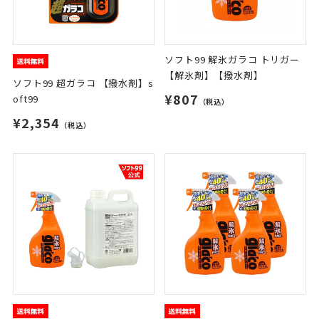
ソフト99 解氷ガラコ トリガー
【解氷剤】【撥水剤】
ソフト99 超ガラコ 【撥水剤】s
¥807
oft99
（税込）
¥2,354
（税込）