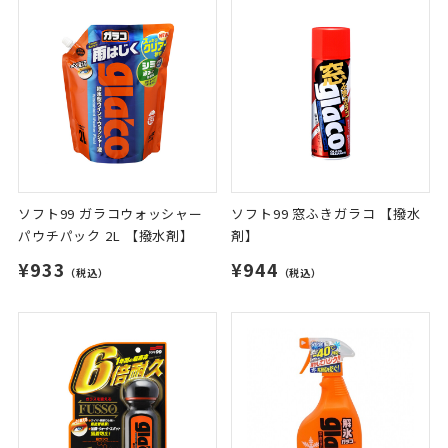
ソフト99 ガラコウォッシャー
ソフト99 窓ふきガラコ 【撥水
パウチパック 2L 【撥水剤】
剤】
¥933
¥944
（税込）
（税込）