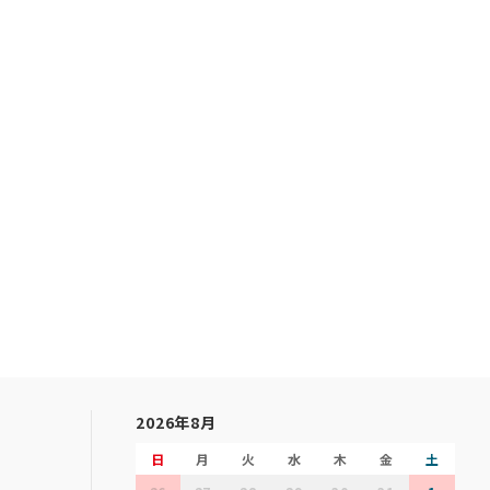
2026年8月
日
月
火
水
木
金
土