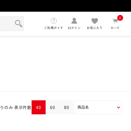
せ
0
ご利用ガイド
ログイン
お気に入り
カート
ありのみ
表示件数
40
60
80