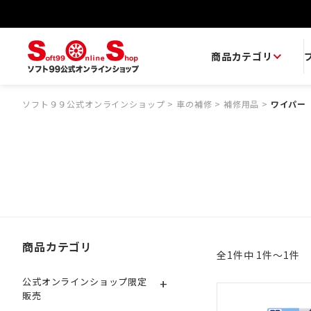
商品カテゴリ
ソフト９９公式オンラインショップ
>
車の補修
>
補修用品
>
ワイパー
商品カテゴリ
全1件中 1件～1件
+
公式オンラインショップ限定
販売