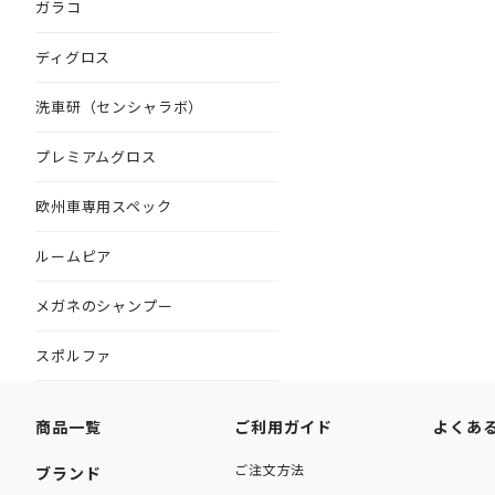
ガラコ
ディグロス
洗車研（センシャラボ）
プレミアムグロス
欧州車専用スペック
ルームピア
メガネのシャンプー
スポルファ
商品一覧
ご利用ガイド
よくあ
ご注文方法
ブランド