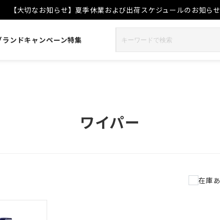
【大切なお知らせ】夏季休業および出荷スケジュールのお知ら
ブランド
キャンペーン
特集
ワイパー
在庫