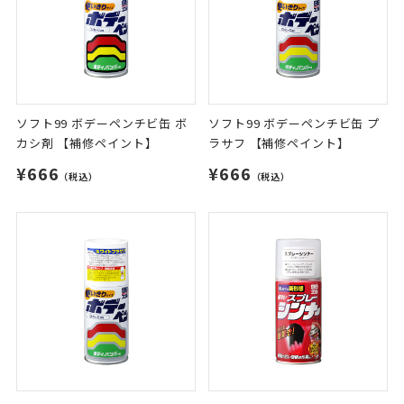
ソフト99 ボデーペンチビ缶 ボ
ソフト99 ボデーペンチビ缶 プ
カシ剤 【補修ペイント】
ラサフ 【補修ペイント】
¥666
¥666
（税込）
（税込）