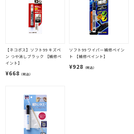
【ネコポス】ソフト99 キズペ
ソフト99 ワイパー補修ペイン
ン つや消しブラック 【補修ペ
ト 【補修ペイント】
イント】
¥928
（税込）
¥668
（税込）