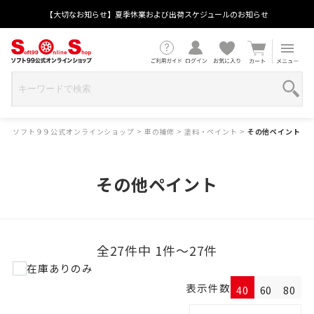
【大切なお知らせ】夏季休業および出荷スケジュールのお知らせ
ソフト９９公式オンラインショップ
>
車の補修
>
塗料・ペイント
>
その他ペイント
その他ペイント
全27件中 1件～27件
在庫ありのみ
表示件数
40
60
80