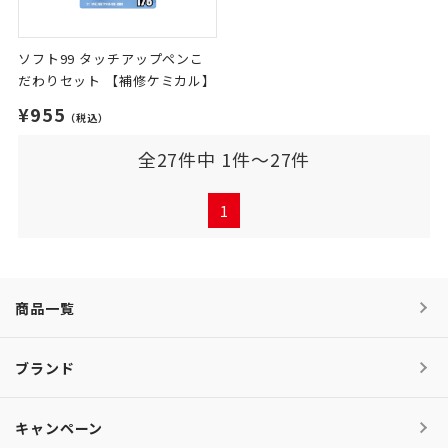
ソフト99 タッチアップペンこ
だわりセット 【補修ケミカル】
¥955
（税込）
全27件中 1件～27件
1
商品一覧
ブランド
キャンペーン