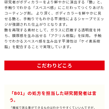
研究者がボディカラーをより鮮やかに演出する「艶」と、
手触りでわかる「スベスベ感」にこだわってつくりあげた
コーティング剤。 より深く、ボディカラーを鮮やかに見
せる艶と、手触りでもわかる平滑性によるシャープでエッ
ジが強調された仕上がりとなります。
艶を再現する素材として、ガラスに匹敵する透明度を持
ち、膜厚感を生み出せる「アクリル樹脂」を採用。 手触
りでわかるスベスベ感を生み出す平滑性は「ケイ素系樹
脂」を配合することで実現しています。
こだわりどころ
「B01」の処方を担当した研究開発者は言
う。
「機械で測る事ができるものはわかりやすくていいんですが、