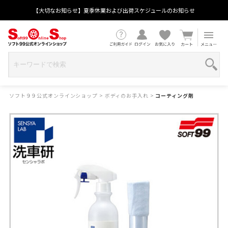
【大切なお知らせ】夏季休業および出荷スケジュールのお知らせ
ソフト９９公式オンラインショップ
>
ボディのお手入れ
>
コーティング剤