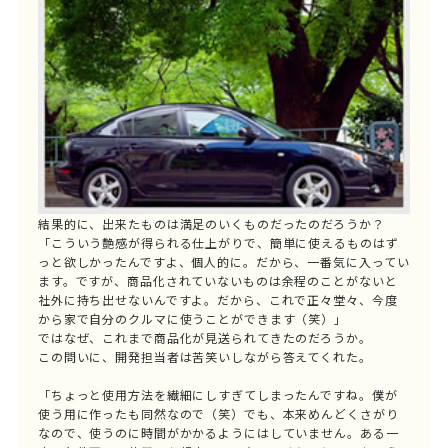
結果的に、出来たものは満足のいくものだったのだろうか？
「こういう艶感が得られる仕上がりで、簡単に使えるものはず
っと欲しかったんですよ、個人的に。だから、一番気に入ってい
ます。ですが、商品化されていないものは余程のことがないと
社外に持ち出せないんですよ。だから、これで正々堂々、今度
から家で自分のクルマに使うことができます（笑）」
ではなぜ、これまで商品化が見送られてきたのだろうか。
この問いに、開発担当者は苦笑いしながら答えてくれた。
「ちょっと使用方法を繊細にしすぎてしまったんですね。僕が
使う用に作ったも同然なので（笑）でも、本来めんどくさがり
なので、使うのに時間がかかるようにはしていません。ある一