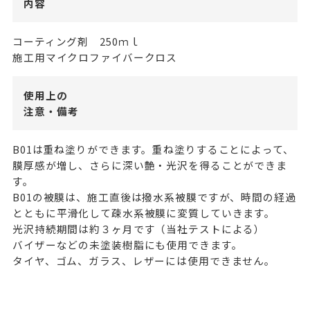
内容
コーティング剤 250ｍｌ
施工用マイクロファイバークロス
使用上の
注意・備考
B01は重ね塗りができます。重ね塗りすることによって、
膜厚感が増し、さらに深い艶・光沢を得ることができま
す。
B01の被膜は、施工直後は撥水系被膜ですが、時間の経過
とともに平滑化して疎水系被膜に変質していきます。
光沢持続期間は約３ヶ月です（当社テストによる）
バイザーなどの未塗装樹脂にも使用できます。
タイヤ、ゴム、ガラス、レザーには使用できません。