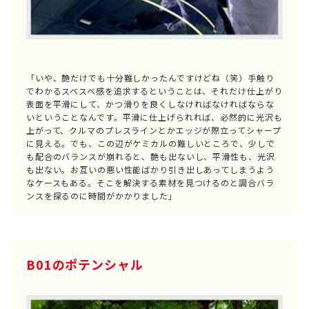
「いや、艶だけでも十分難しかったんですけどね（笑）手触り
でわかるスベスベ感を追求するということは、それだけ仕上がり
表面を平滑にして、かつ滑りを良くしなければなければならな
いということなんです。平滑に仕上げられれば、必然的に光沢も
上がって、クルマのプレスラインとかエッジが際立ってシャープ
に見える。でも、この辺がケミカルの難しいところで、少しで
も配合のバランスが崩れると、艶も出ないし、平滑性も、光沢
も出ない。お互いの悪い性能ばかり引き出しあってしまうよう
なケースもある。そこを解決する素材を見つけるのと調合バラ
ンスを探るのに時間がかかりました」
B01のポテンシャル