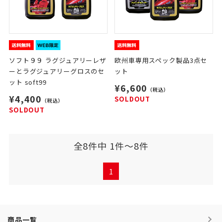
ソフト９９ ラグジュアリーレザ
欧州車専用スペック製品3点セ
ーとラグジュアリーグロスのセ
ット
ット soft99
¥6,600
（税込）
¥4,400
SOLDOUT
（税込）
SOLDOUT
全8件中 1件～8件
1
商品一覧