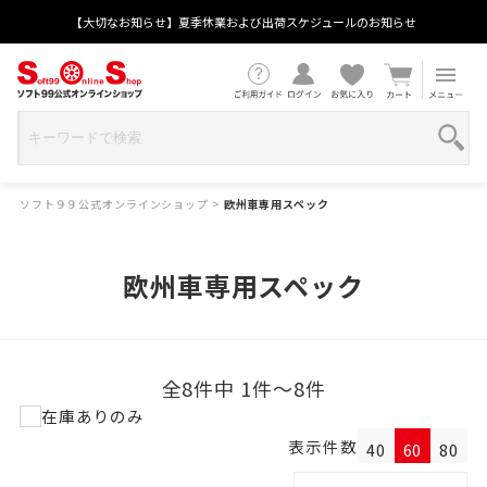
【大切なお知らせ】夏季休業および出荷スケジュールのお知らせ
ソフト９９公式オンラインショップ
>
欧州車専用スペック
欧州車専用スペック
全8件中 1件～8件
在庫ありのみ
表示件数
40
60
80