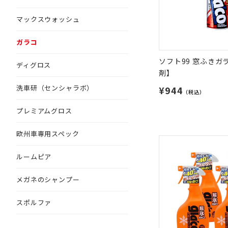
マックスウォッシュ
ガラコ
ソフト99 窓ふきガ
ディグロス
剤】
洗車研（センシャラボ）
¥944
（税込）
プレミアムグロス
欧州車専用スペック
ルームピア
メガネのシャンプー
スポルファ