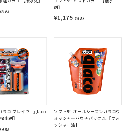
 激速ガラコ 【撥水剤】
ソフト99 ミストガラコ 【撥水
剤】
（税込）
¥1,175
（税込）
ガラコ ブレイヴ（glaco
ソフト99 オールシーズンガラコウ
 【撥水剤】
ォッシャーパウチパック2L【ウォ
ッシャー液】
（税込）