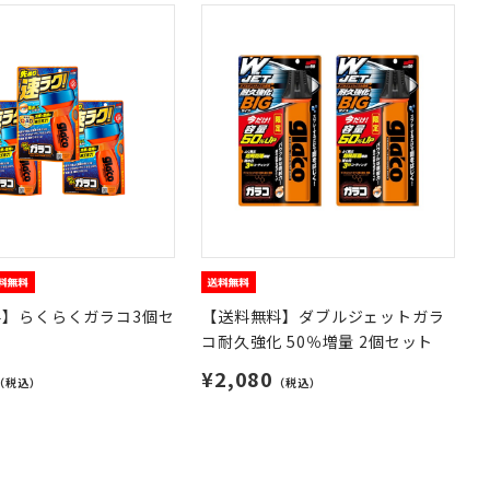
料】らくらくガラコ3個セ
【送料無料】ダブルジェットガラ
コ耐久強化 50％増量 2個セット
¥2,080
（税込）
（税込）