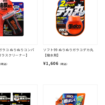
 ガラコ ぬりぬりコンパ
ソフト99 ぬりぬりガラコデカ丸
ガラスクリーナー】
【撥水剤】
¥1,606
（税込）
（税込）