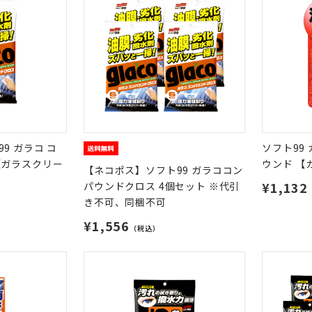
9 ガラコ コ
ソフト99
【ガラスクリー
ウンド 【
【ネコポス】ソフト99 ガラココン
¥1,132
パウンドクロス 4個セット ※代引
き不可、同梱不可
¥1,556
（税込）