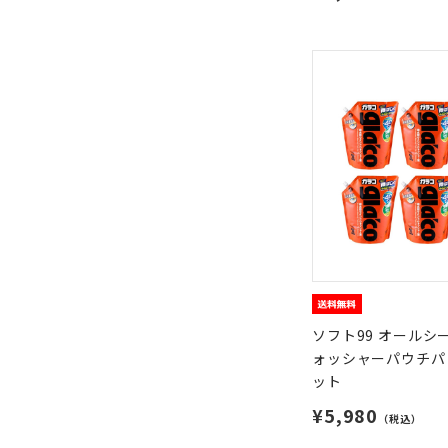
ソフト99 オールシ
ォッシャーパウチパッ
ット
¥5,980
（税込）