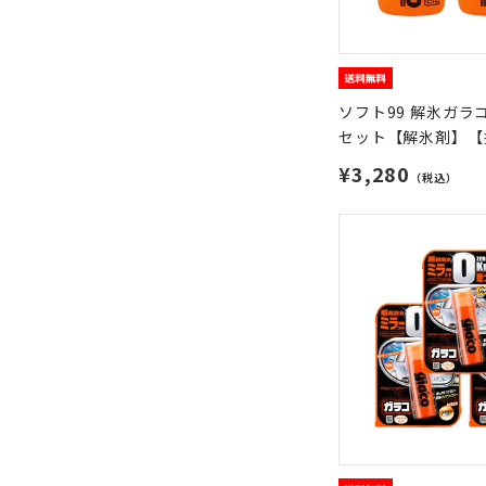
ソフト99 解氷ガラコ
セット【解氷剤】【
¥3,280
（税込）