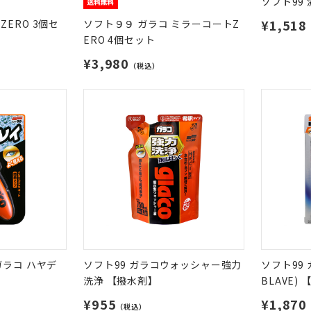
ソフト99
¥1,518
ERO 3個セ
ソフト９９ ガラコ ミラーコートZ
ERO 4個セット
¥3,980
（税込）
ガラコ ハヤデ
ソフト99 ガラコウォッシャー強力
ソフト99 
洗浄 【撥水剤】
BLAVE)
¥955
¥1,870
（税込）