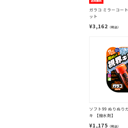
ガラコ ミラーコートZ
ット
¥3,162
（税込）
ソフト99 ぬりぬり
キ 【撥水剤】
¥1,175
（税込）