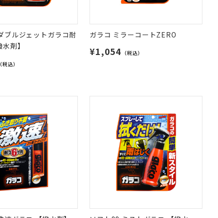
 ダブルジェットガラコ耐
ガラコ ミラーコートZERO
撥水剤】
¥1,054
（税込）
（税込）