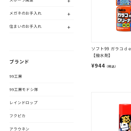
+
+
メガネのお手入れ
+
住まいのお手入れ
ソフト99 ガラコｄ
【撥水剤】
ブランド
¥944
（税込）
99工房
99工房モドシ隊
レインドロップ
フクピカ
アラウネン