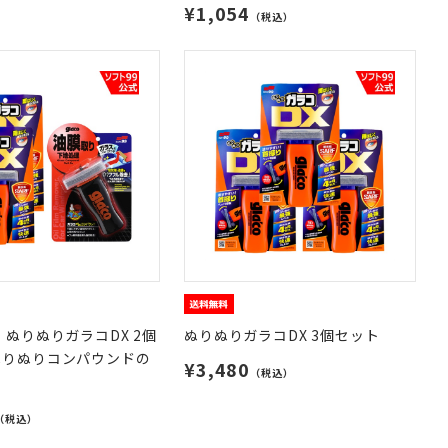
¥1,054
（税込）
 ぬりぬりガラコDX 2個
ぬりぬりガラコDX 3個セット
ぬりぬりコンパウンドの
¥3,480
（税込）
（税込）