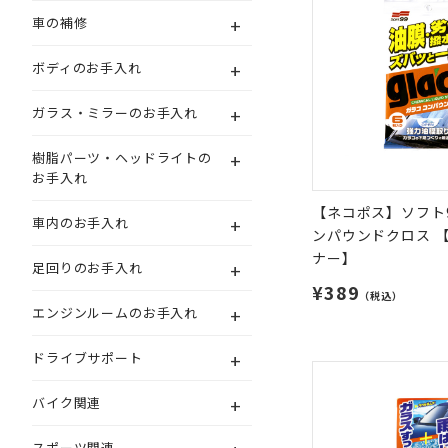
+
車の補修
+
ボディのお手入れ
+
ガラス・ミラーのお手入れ
+
樹脂パーツ・ヘッドライトの
お手入れ
【ネコポス】ソフト9
+
車内のお手入れ
ンパウンドクロス 
ナー】
+
足回りのお手入れ
¥389
（税込）
+
エンジンルームのお手入れ
+
ドライブサポート
+
バイク関連
スポーツ関連