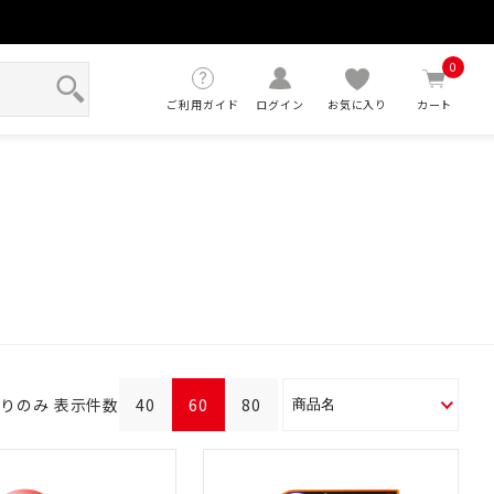
せ
0
ご利用ガイド
ログイン
お気に入り
カート
ありのみ
表示件数
40
60
80