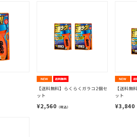
【送料無料】らくらくガラコ2個セ
【送料無
ット
ット
¥2,560
¥3,840
（税込）