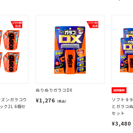
ぬりぬりガラコDX
¥1,276
ーズンガラコウ
ソフト９９
（税込）
ク2L 6個セ
とガラコ
セット
¥3,480