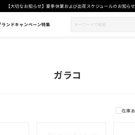
【大切なお知らせ】夏季休業および出荷スケジュールのお知ら
ブランド
キャンペーン
特集
ガラコ
件
在庫