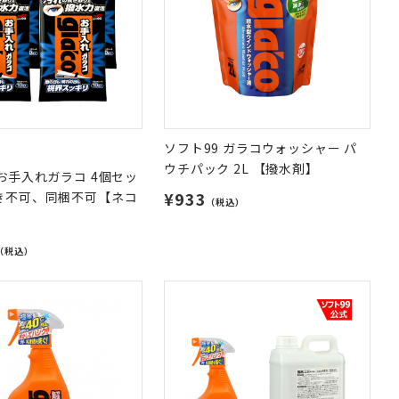
ソフト99 ガラコウォッシャー パ
ウチパック 2L 【撥水剤】
 お手入れガラコ 4個セッ
¥933
き不可、同梱不可【ネコ
（税込）
（税込）