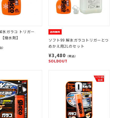
 解氷ガラコ トリガー
】【撥水剤】
ソフト99 解氷ガラコトリガーとつ
めかえ用2Lのセット
込）
¥3,480
（税込）
SOLDOUT