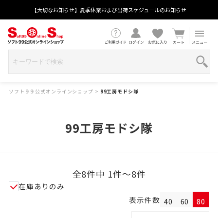
【大切なお知らせ】夏季休業および出荷スケジュールのお知らせ
ソフト９９公式オンラインショップ
>
99工房モドシ隊
99工房モドシ隊
全8件中 1件～8件
在庫ありのみ
表示件数
40
60
80