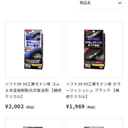
ソフト99 99工房モドシ隊 ゴム
ソフト99 99工房モドシ隊 カラ
＆未塗装樹脂光沢復活剤 【補修
ーフィニッシュ ブラック 【補
ケミカル】
修ケミカル】
¥2,002
¥1,969
（税込）
（税込）