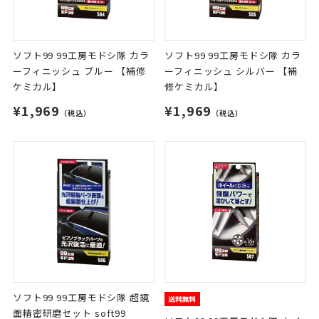
ソフト99 99工房モドシ隊 カラ
ソフト99 99工房モドシ隊 カラ
ーフィニッシュ ブルー 【補修
ーフィニッシュ シルバー 【補
ケミカル】
修ケミカル】
¥1,969
¥1,969
（税込）
（税込）
ソフト99 99工房モドシ隊 超鏡
面精密研磨セット soft99