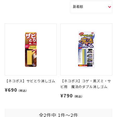
【ネコポス】サビとり消しゴム
【ネコポス】コゲ・黒ズミ・サ
ビ用 魔法のダブル消しゴム
¥690
（税込）
¥790
（税込）
全2件中 1件～2件