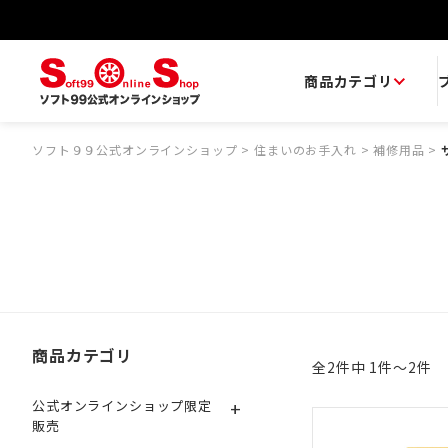
商品カテゴリ
ソフト９９公式オンラインショップ
>
住まいのお手入れ
>
補修用品
>
商品カテゴリ
全2件中 1件～2件
+
公式オンラインショップ限定
販売