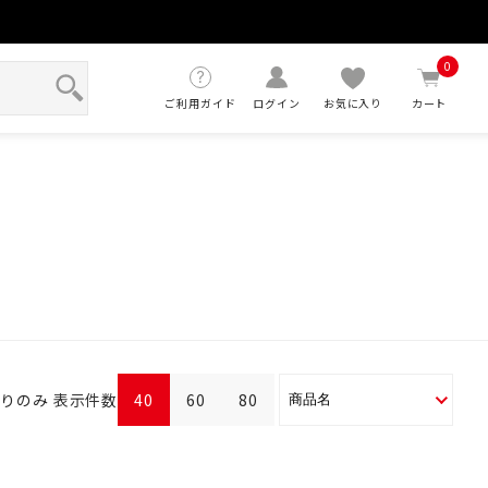
せ
0
ご利用ガイド
ログイン
お気に入り
カート
ありのみ
表示件数
40
60
80