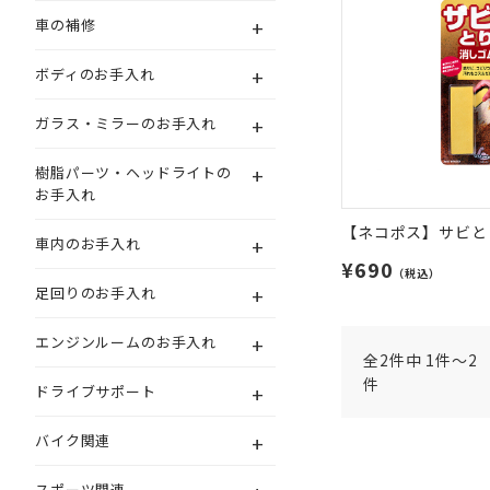
+
車の補修
+
ボディのお手入れ
+
ガラス・ミラーのお手入れ
+
樹脂パーツ・ヘッドライトの
お手入れ
【ネコポス】サビと
+
車内のお手入れ
¥690
（税込）
+
足回りのお手入れ
+
エンジンルームのお手入れ
全2件中 1件～2
件
+
ドライブサポート
+
バイク関連
スポーツ関連