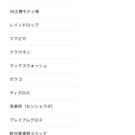
99工房モドシ隊
レインドロップ
フクピカ
アラウネン
マックスウォッシュ
ガラコ
ディグロス
洗車研（センシャラボ）
プレミアムグロス
欧州車専用スペック