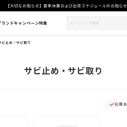
【大切なお知らせ】夏季休業および出荷スケジュールのお知ら
ブランド
キャンペーン
特集
サビ止め・サビ取り
サビ止め・サビ取り
在庫