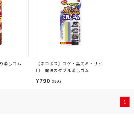
り消しゴム
【ネコポス】コゲ・黒ズミ・サビ
用 魔法のダブル消しゴム
¥790
（税込）
1