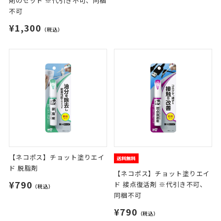
剤のセット ※代引き不可、同梱
不可
¥1,300
（税込）
【ネコポス】チョット塗りエイ
ド 脱脂剤
【ネコポス】チョット塗りエイ
¥790
ド 接点復活剤 ※代引き不可、
（税込）
同梱不可
¥790
（税込）