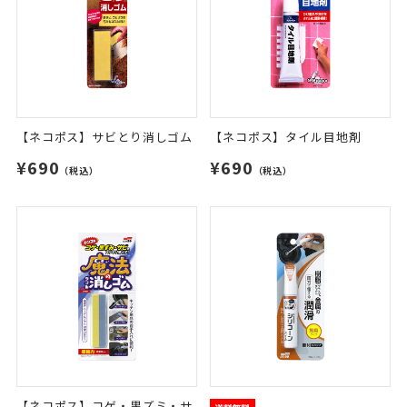
【ネコポス】サビとり消しゴム
【ネコポス】タイル目地剤
¥690
¥690
（税込）
（税込）
【ネコポス】コゲ・黒ズミ・サ