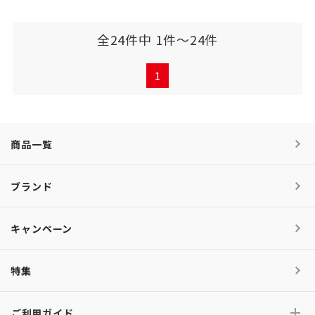
全24件中 1件～24件
1
商品一覧
ブランド
キャンペーン
特集
ご利用ガイド