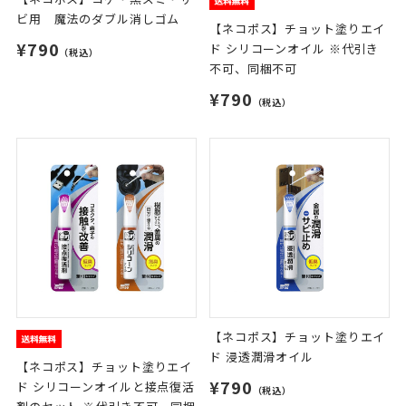
ビ用 魔法のダブル消しゴム
【ネコポス】チョット塗りエイ
¥790
ド シリコーンオイル ※代引き
（税込）
不可、同梱不可
¥790
（税込）
【ネコポス】チョット塗りエイ
ド 浸透潤滑オイル
【ネコポス】チョット塗りエイ
¥790
ド シリコーンオイルと接点復活
（税込）