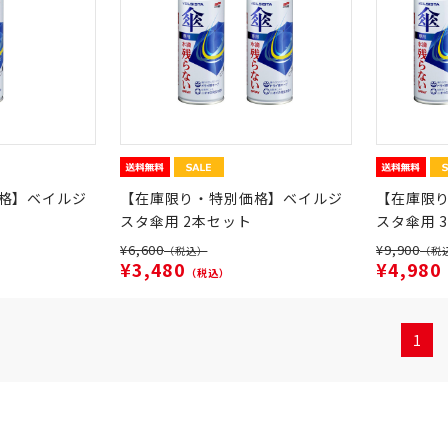
格】ベイルジ
【在庫限り・特別価格】ベイルジ
【在庫限
スタ傘用 2本セット
スタ傘用 
¥6,600
¥9,900
（税込）
（税
¥3,480
¥4,980
（税込）
1