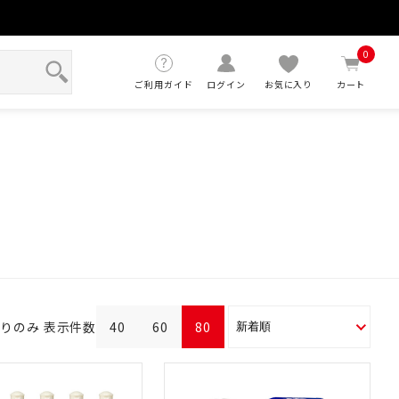
せ
0
ご利用ガイド
ログイン
お気に入り
カート
ありのみ
表示件数
40
60
80