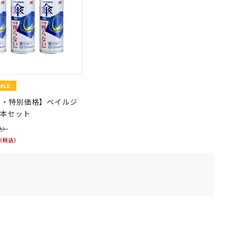
り・特別価格】ベイルジ
3本セット
込）
（税込）