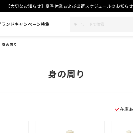
【大切なお知らせ】夏季休業および出荷スケジュールのお知ら
ブランド
キャンペーン
特集
>
身の周り
身の周り
在庫