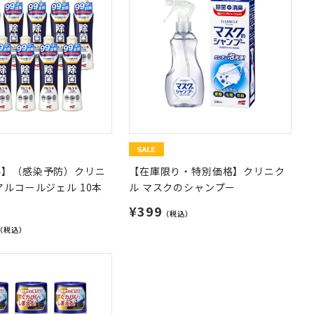
料】（感染予防）クリニ
【在庫限り・特別価格】クリニク
アルコールジェル 10本
ル マスクのシャンプー
¥399
（税込）
（税込）