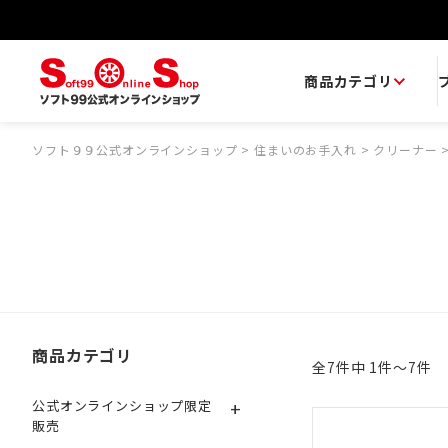
商品カテゴリ
ソフト９９公式オンラインショップ
>
住まいのお手入れ
>
クリーナー
商品カテゴリ
全7件中 1件～7件
+
公式オンラインショップ限定
販売