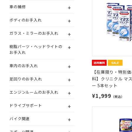
+
車の補修
+
ボディのお手入れ
+
ガラス・ミラーのお手入れ
+
樹脂パーツ・ヘッドライトの
お手入れ
+
車内のお手入れ
【在庫限り・特別価
+
料】クリニクル マ
足回りのお手入れ
ー 5本セット
+
エンジンルームのお手入れ
¥1,999
（税込）
+
ドライブサポート
+
バイク関連
スポーツ関連