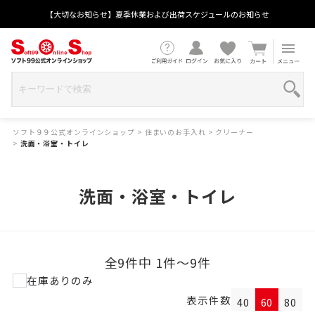
【大切なお知らせ】夏季休業および出荷スケジュールのお知らせ
ソフト９９公式オンラインショップ
>
住まいのお手入れ
>
クリーナー
>
洗面・浴室・トイレ
洗面・浴室・トイレ
全9件中 1件～9件
在庫ありのみ
表示件数
40
60
80