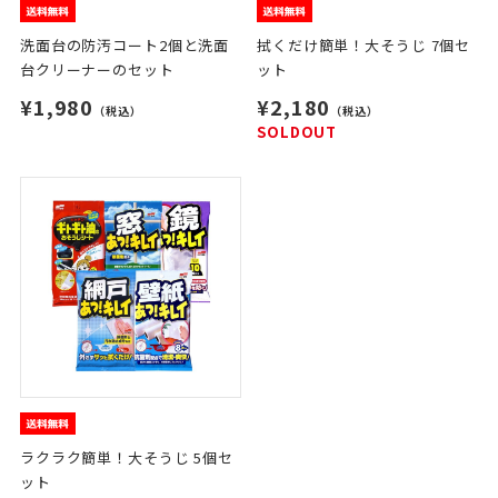
洗面台の防汚コート2個と洗面
拭くだけ簡単！大そうじ 7個セ
台クリーナーのセット
ット
¥1,980
¥2,180
（税込）
（税込）
SOLDOUT
ラクラク簡単！大そうじ 5個セ
ット