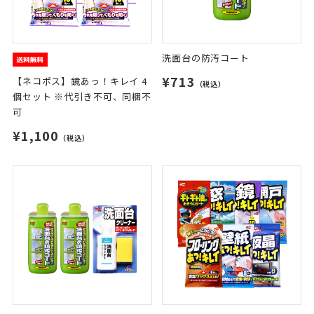
洗面台の防汚コート
¥713
【ネコポス】鏡あっ！キレイ 4
（税込）
個セット ※代引き不可、同梱不
可
¥1,100
（税込）