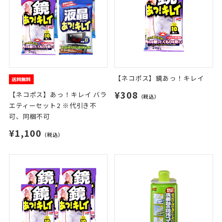
【ネコポス】鏡あっ！キレイ
¥308
【ネコポス】あっ！キレイ バラ
（税込）
エティーセット2 ※代引き不
可、同梱不可
¥1,100
（税込）