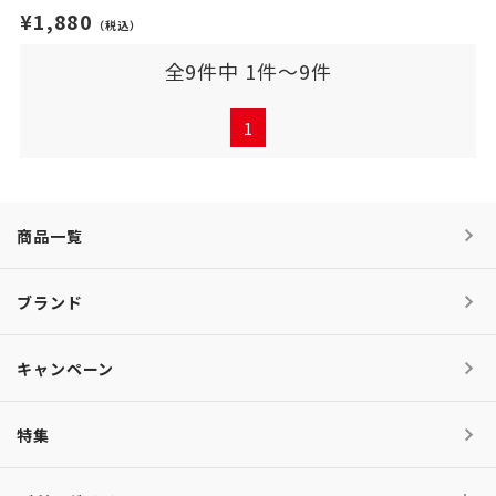
¥1,880
（税込）
全9件中 1件～9件
1
商品一覧
ブランド
キャンペーン
特集