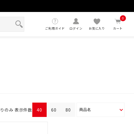
せ
0
ご利用ガイド
ログイン
お気に入り
カート
ありのみ
表示件数
40
60
80