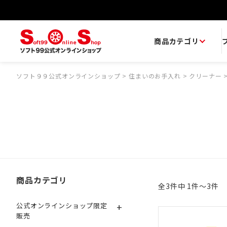
商品カテゴリ
ソフト９９公式オンラインショップ
>
住まいのお手入れ
>
クリーナー
商品カテゴリ
全3件中 1件～3件
+
公式オンラインショップ限定
販売