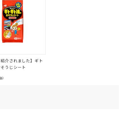
で紹介されました】ギト
おそうじシート
込）