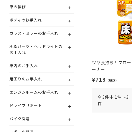
+
車の補修
+
ボディのお手入れ
+
ガラス・ミラーのお手入れ
+
樹脂パーツ・ヘッドライトの
お手入れ
ツヤ長持ち！フロー
+
車内のお手入れ
ーナー
¥713
+
足回りのお手入れ
（税込）
+
エンジンルームのお手入れ
全3件中 1件～3
件
+
ドライブサポート
+
バイク関連
スポーツ関連