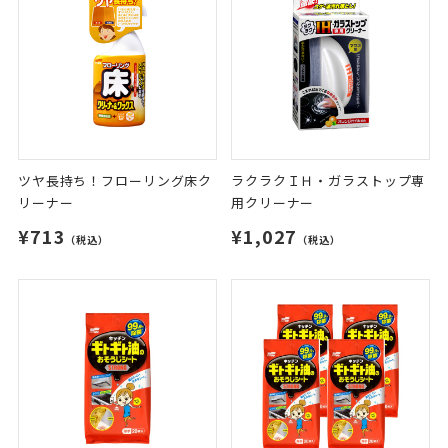
ツヤ長持ち！フローリング床ク
ラクラクＩＨ・ガラストップ専
リーナー
用クリーナー
¥713
¥1,027
（税込）
（税込）