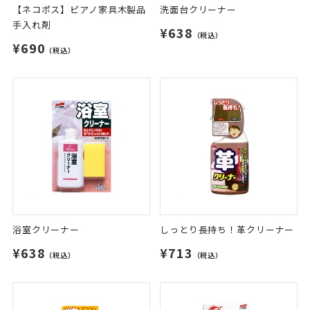
【ネコポス】ピアノ家具木製品
洗面台クリーナー
手入れ剤
¥638
（税込）
¥690
（税込）
浴室クリーナー
しっとり長持ち！革クリーナー
¥638
¥713
（税込）
（税込）