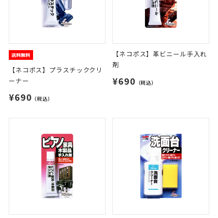
【ネコポス】革ビニール手入れ
剤
【ネコポス】プラスチッククリ
¥690
ーナー
（税込）
¥690
（税込）