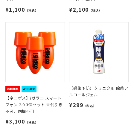
¥1,100
¥2,100
（税込）
（税込）
（感染予防）クリニクル 除菌ア
ルコールジェル
【ネコポス】iガラコ スマート
¥299
フォン 2.0 3個セット ※代引き
（税込）
不可、同梱不可
¥3,100
（税込）