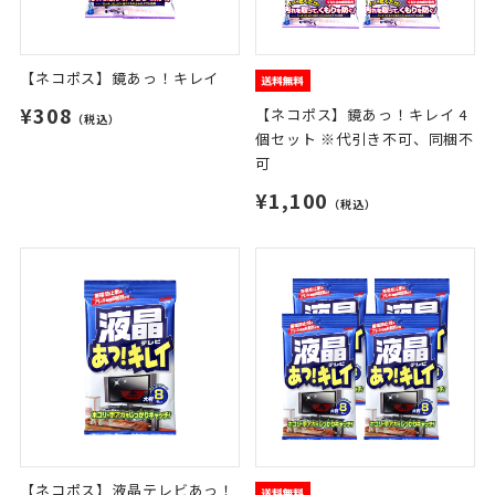
【ネコポス】鏡あっ！キレイ
¥308
【ネコポス】鏡あっ！キレイ 4
（税込）
個セット ※代引き不可、同梱不
可
¥1,100
（税込）
【ネコポス】液晶テレビあっ！