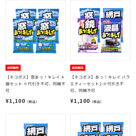
【ネコポス】窓あっ！キレイ 4
【ネコポス】あっ！キレイ バラ
個セット ※代引き不可、同梱不
エティーセット2 ※代引き不
可
可、同梱不可
¥1,100
¥1,100
（税込）
（税込）