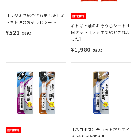
【ラジオで紹介されました】ギ
トギト油のおそうじシート
ギトギト油のおそうじシート 4
¥521
個セット【ラジオで紹介されま
（税込）
した】
¥1,980
（税込）
【ネコポス】チョット塗りエイ
ド 浸透潤滑オイル