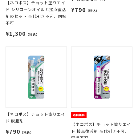
【ネコポス】チョット塗りエイ
¥790
ド シリコーンオイルと接点復活
（税込）
剤のセット ※代引き不可、同梱
不可
¥1,300
（税込）
【ネコポス】チョット塗りエイ
ド 脱脂剤
【ネコポス】チョット塗りエイ
¥790
ド 接点復活剤 ※代引き不可、
（税込）
同梱不可