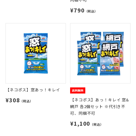
¥790
（税込）
【ネコポス】窓あっ！キレイ
¥308
【ネコポス】あっ！キレイ 窓&
（税込）
網戸 各2個セット ※代引き不
可、同梱不可
¥1,100
（税込）