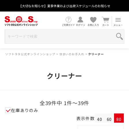
【大切なお知らせ】夏季休業および出荷スケジュールのお知らせ
ソフト９９公式オンラインショップ
>
住まいのお手入れ
>
クリーナー
クリーナー
全39件中 1件～39件
在庫ありのみ
表示件数
40
60
80