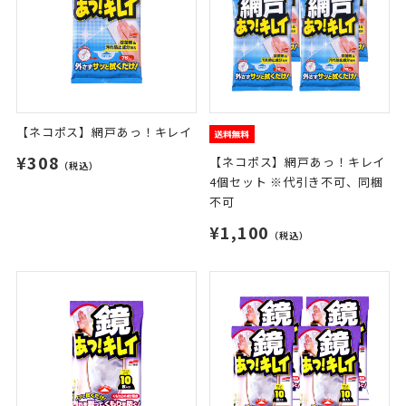
【ネコポス】網戸あっ！キレイ
¥308
【ネコポス】網戸あっ！キレイ
（税込）
4個セット ※代引き不可、同梱
不可
¥1,100
（税込）