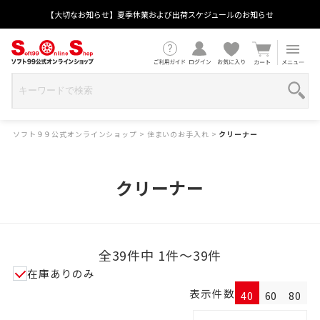
【大切なお知らせ】夏季休業および出荷スケジュールのお知らせ
ソフト９９公式オンラインショップ
>
住まいのお手入れ
>
クリーナー
クリーナー
全39件中 1件～39件
在庫ありのみ
表示件数
40
60
80