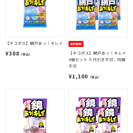
【ネコポス】網戸あっ！キレイ
¥308
【ネコポス】網戸あっ！キレイ
（税込）
4個セット ※代引き不可、同梱
不可
¥1,100
（税込）