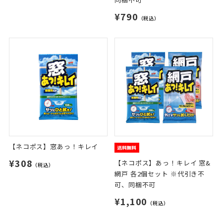
¥790
（税込）
【ネコポス】窓あっ！キレイ
¥308
【ネコポス】あっ！キレイ 窓&
（税込）
網戸 各2個セット ※代引き不
可、同梱不可
¥1,100
（税込）