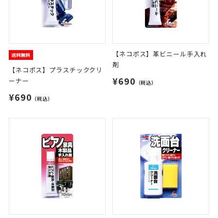
【ネコポス】革ビニール手入れ
剤
【ネコポス】プラスチッククリ
¥690
ーナー
（税込）
¥690
（税込）