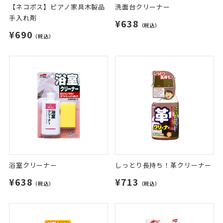
【ネコポス】ピアノ家具木製品
洗面台クリーナー
手入れ剤
¥638
（税込）
¥690
（税込）
浴室クリーナー
しっとり長持ち！革クリーナー
¥638
¥713
（税込）
（税込）