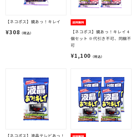
【ネコポス】鏡あっ！キレイ
¥308
【ネコポス】鏡あっ！キレイ 4
（税込）
個セット ※代引き不可、同梱不
可
¥1,100
（税込）
【ネコポス】液晶テレビあっ！