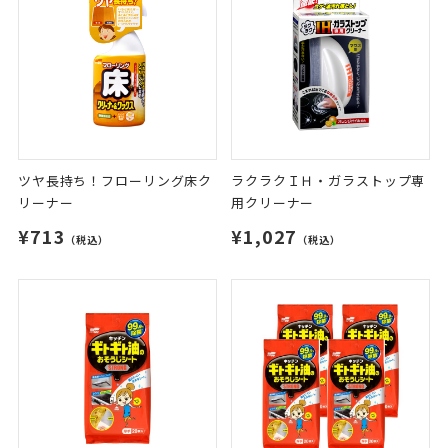
ツヤ長持ち！フローリング床ク
ラクラクＩＨ・ガラストップ専
リーナー
用クリーナー
¥713
¥1,027
（税込）
（税込）