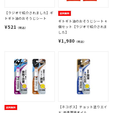
【ラジオで紹介されました】ギ
トギト油のおそうじシート
ギトギト油のおそうじシート 4
¥521
個セット【ラジオで紹介されま
（税込）
した】
¥1,980
（税込）
【ネコポス】チョット塗りエイ
ド 浸透潤滑オイル