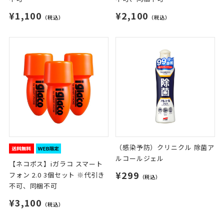
¥1,100
¥2,100
（税込）
（税込）
（感染予防）クリニクル 除菌ア
ルコールジェル
【ネコポス】iガラコ スマート
¥299
フォン 2.0 3個セット ※代引き
（税込）
不可、同梱不可
¥3,100
（税込）