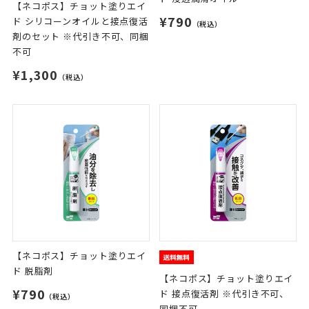
【ネコポス】チョット塗りエイ
¥790
ド シリコーンオイルと接点復活
（税込）
剤のセット ※代引き不可、同梱
不可
¥1,300
（税込）
【ネコポス】チョット塗りエイ
ド 脱脂剤
【ネコポス】チョット塗りエイ
¥790
ド 接点復活剤 ※代引き不可、
（税込）
同梱不可