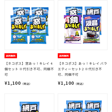
【ネコポス】窓あっ！キレイ 4
【ネコポス】あっ！キレイ バラ
個セット ※代引き不可、同梱不
エティーセット2 ※代引き不
可
可、同梱不可
¥1,100
¥1,100
（税込）
（税込）