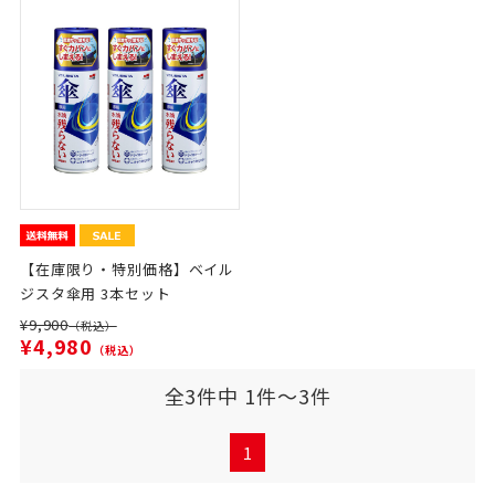
【在庫限り・特別価格】ベイル
ジスタ傘用 3本セット
¥9,900
（税込）
¥4,980
（税込）
全3件中 1件～3件
1