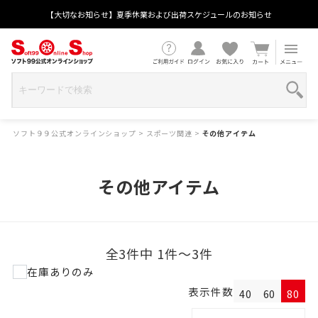
【大切なお知らせ】夏季休業および出荷スケジュールのお知らせ
ソフト９９公式オンラインショップ
>
スポーツ関連
>
その他アイテム
その他アイテム
全3件中 1件～3件
在庫ありのみ
表示件数
40
60
80