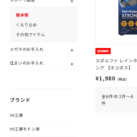
+
撥水剤
くもり止め
その他アイテム
+
メガネのお手入れ
スポルファ レインホ
+
住まいのお手入れ
ング 【ネコポス】
¥1,980
（税込）
全6件中 1件～6
ブランド
件
99工房
99工房モドシ隊