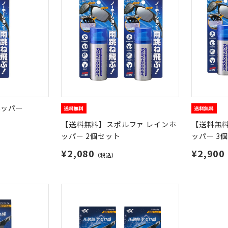
ホッパー
【送料無料】スポルファ レインホ
【送料無料
ッパー 2個セット
ッパー 3
¥2,080
¥2,900
（税込）