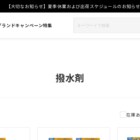
【大切なお知らせ】夏季休業および出荷スケジュールのお知ら
ブランド
キャンペーン
特集
撥水剤
在庫