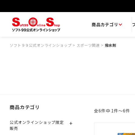
商品カテゴリ
ソフト９９公式オンラインショップ
>
スポーツ関連
>
撥水剤
商品カテゴリ
全6件中 1件～6件
+
公式オンラインショップ限定
販売