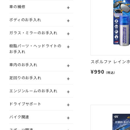
+
車の補修
+
ボディのお手入れ
+
ガラス・ミラーのお手入れ
+
樹脂パーツ・ヘッドライトの
お手入れ
スポルファ レイン
+
車内のお手入れ
¥990
（税込）
+
足回りのお手入れ
+
エンジンルームのお手入れ
+
ドライブサポート
+
バイク関連
スポーツ関連