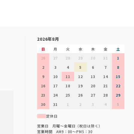
2026年8月
日
月
火
水
木
金
土
26
27
28
29
30
31
1
2
3
4
5
6
7
8
9
10
11
12
13
14
15
16
17
18
19
20
21
22
23
24
25
26
27
28
29
30
31
1
2
3
4
5
定休日
営業日 月曜～金曜日（祝日は除く）
営業時間 AM9：00～PM5：30