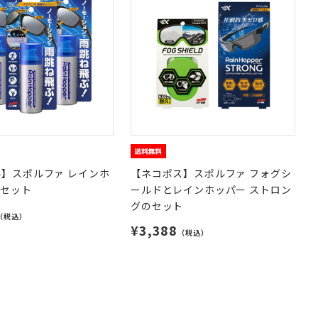
】スポルファ レインホ
【ネコポス】スポルファ フォグシ
個セット
ールドとレインホッパー ストロン
グのセット
（税込）
¥3,388
（税込）