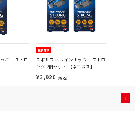
ッパー ストロ
スポルファ レインホッパー ストロ
ング 2個セット 【ネコポス】
¥3,920
（税込）
1