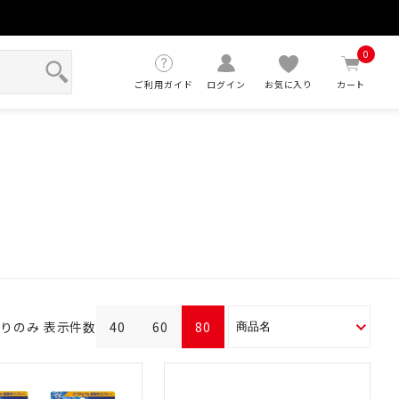
せ
0
ご利用ガイド
ログイン
お気に入り
カート
ありのみ
表示件数
40
60
80