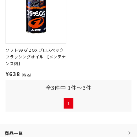
ソフト99 G'ZOX プロスペック
フラッシングオイル 【メンテナ
ンス剤】
¥638
（税込）
全3件中 1件～3件
1
商品一覧