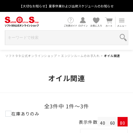
【大切なお知らせ】夏季休業および出荷スケジュールのお知らせ
ソフト９９公式オンラインショップ
>
エンジンルームのお手入れ
>
オイル関連
オイル関連
全3件中 1件～3件
在庫ありのみ
表示件数
40
60
80