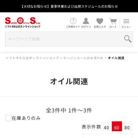
【大切なお知らせ】夏季休業および出荷スケジュールのお知らせ
ソフト９９公式オンラインショップ
>
エンジンルームのお手入れ
>
オイル関連
オイル関連
全3件中 1件～3件
在庫ありのみ
表示件数
40
60
80