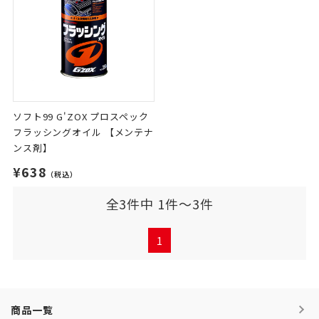
ソフト99 G'ZOX プロスペック
フラッシングオイル 【メンテナ
ンス剤】
¥638
（税込）
全3件中 1件～3件
1
商品一覧