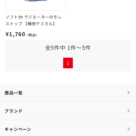
ソフト99 ラジエーターのモレ
ストップ 【補修ケミカル】
¥1,760
（税込）
全5件中 1件～5件
1
商品一覧
ブランド
キャンペーン