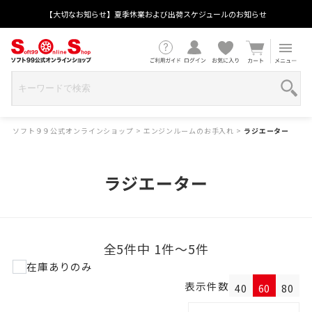
【大切なお知らせ】夏季休業および出荷スケジュールのお知らせ
ソフト９９公式オンラインショップ
>
エンジンルームのお手入れ
>
ラジエーター
ラジエーター
全5件中 1件～5件
在庫ありのみ
表示件数
40
60
80