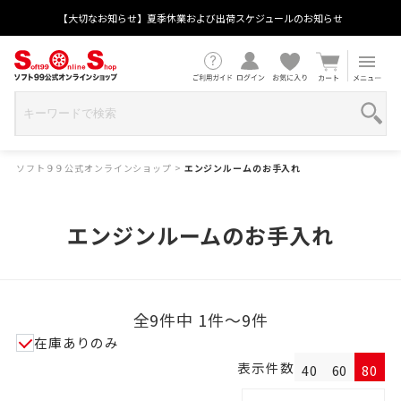
【大切なお知らせ】夏季休業および出荷スケジュールのお知らせ
ソフト９９公式オンラインショップ
>
エンジンルームのお手入れ
エンジンルームのお手入れ
全9件中 1件～9件
在庫ありのみ
表示件数
40
60
80