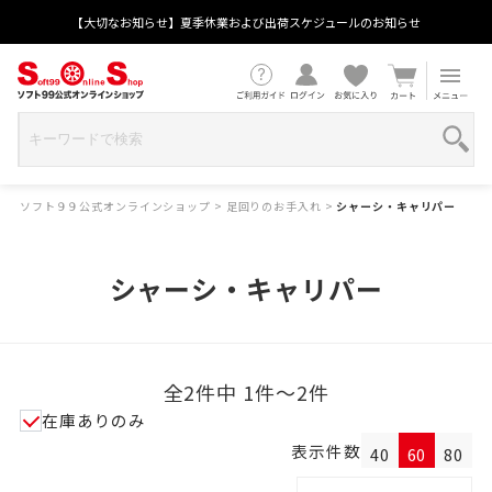
【大切なお知らせ】夏季休業および出荷スケジュールのお知らせ
ソフト９９公式オンラインショップ
>
足回りのお手入れ
>
シャーシ・キャリパー
シャーシ・キャリパー
全2件中 1件～2件
在庫ありのみ
表示件数
40
60
80