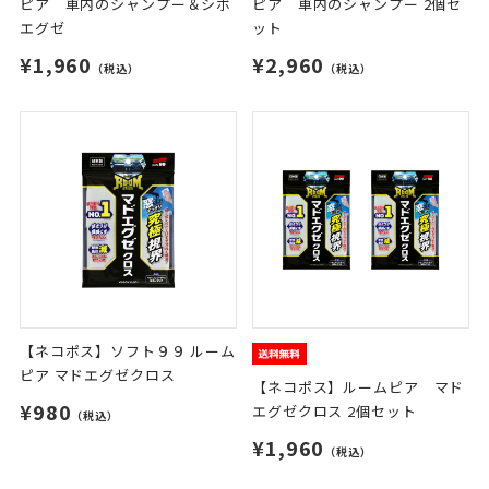
ピア 車内のシャンプー＆シボ
ピア 車内のシャンプー 2個セ
エグゼ
ット
¥1,960
¥2,960
（税込）
（税込）
【ネコポス】ソフト９９ ルーム
ピア マドエグゼクロス
【ネコポス】ルームピア マド
¥980
エグゼクロス 2個セット
（税込）
¥1,960
（税込）