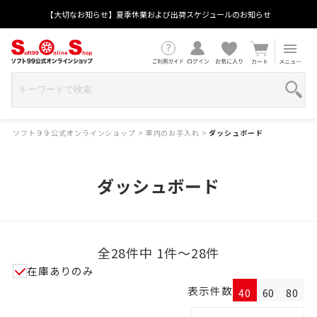
【大切なお知らせ】夏季休業および出荷スケジュールのお知らせ
ソフト９９公式オンラインショップ
>
車内のお手入れ
>
ダッシュボード
ダッシュボード
全28件中 1件～28件
在庫ありのみ
表示件数
40
60
80