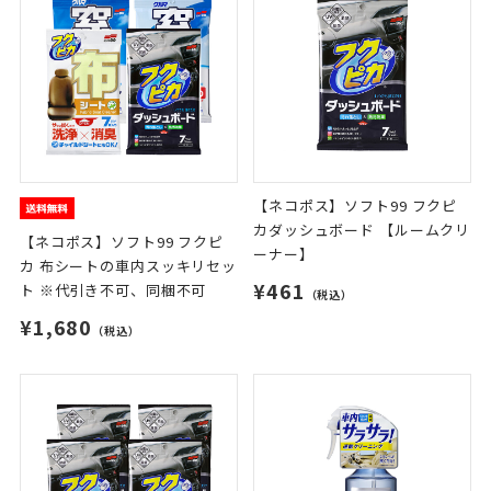
【ネコポス】ソフト99 フクピ
カダッシュボード 【ルームクリ
【ネコポス】ソフト99 フクピ
ーナー】
カ 布シートの車内スッキリセッ
¥461
ト ※代引き不可、同梱不可
（税込）
¥1,680
（税込）