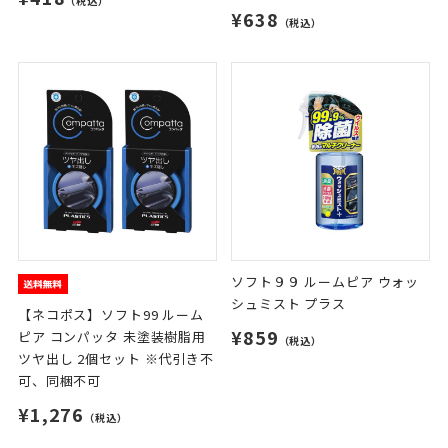
（税込）
¥638
（税込）
ソフト９９ ルームピア ウォッ
シュミスト プラス
【ネコポス】ソフト99 ルーム
¥859
ピア コンパッタ 未塗装樹脂用
（税込）
ツヤ出し 2個セット ※代引き不
可、同梱不可
¥1,276
（税込）