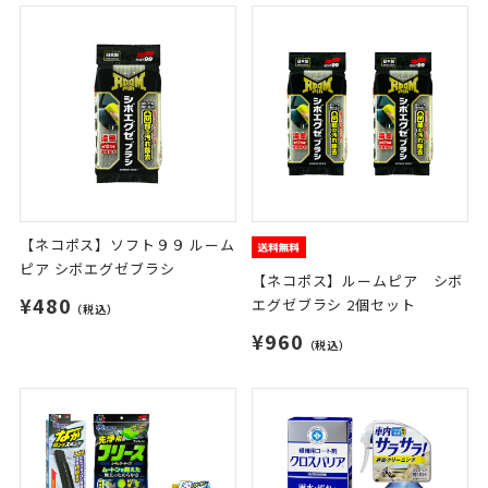
【ネコポス】ソフト９９ ルーム
ピア シボエグゼブラシ
【ネコポス】ルームピア シボ
¥480
エグゼブラシ 2個セット
（税込）
¥960
（税込）