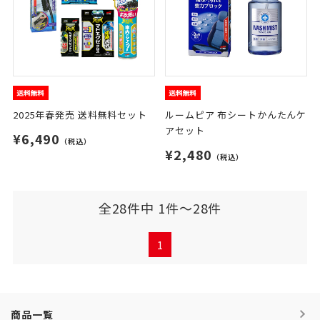
2025年春発売 送料無料セット
ルームピア 布シートかんたんケ
アセット
¥6,490
（税込）
¥2,480
（税込）
全28件中 1件～28件
1
商品一覧