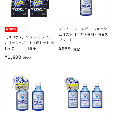
ソフト99 ルームピア ウォッシ
ュミスト【車の消臭剤・消臭ス
【ネコポス】ソフト99 フクピ
プレー】
カダッシュボード 4個セット ※
¥859
代引き不可、同梱不可
（税込）
¥1,680
（税込）