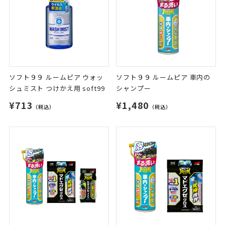
ソフト９９ ルームピア ウォッ
ソフト９９ ルームピア 車内の
シュミスト つけかえ用 soft99
シャンプー
¥713
¥1,480
（税込）
（税込）