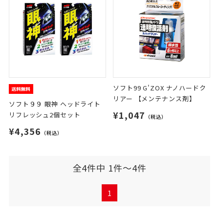
ソフト99 G'ZOX ナノハードク
リアー 【メンテナンス剤】
ソフト９９ 眼神 ヘッドライト
¥1,047
リフレッシュ2個セット
（税込）
¥4,356
（税込）
全4件中 1件～4件
1