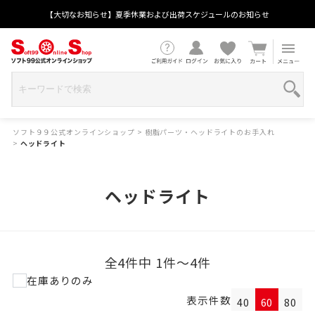
【大切なお知らせ】夏季休業および出荷スケジュールのお知らせ
ソフト９９公式オンラインショップ
>
樹脂パーツ・ヘッドライトのお手入れ
>
ヘッドライト
ヘッドライト
全4件中 1件～4件
在庫ありのみ
表示件数
40
60
80