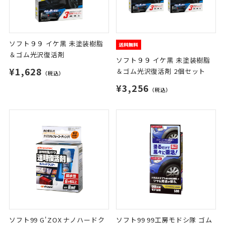
ソフト９９ イケ黒 未塗装樹脂
＆ゴム光沢復活剤
ソフト９９ イケ黒 未塗装樹脂
¥1,628
＆ゴム光沢復活剤 2個セット
（税込）
¥3,256
（税込）
ソフト99 G'ZOX ナノハードク
ソフト99 99工房モドシ隊 ゴム