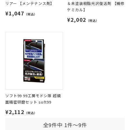
リアー 【メンテナンス剤】
＆未塗装樹脂光沢復活剤 【補修
ケミカル】
¥1,047
（税込）
¥2,002
（税込）
ソフト99 99工房モドシ隊 超鏡
面精密研磨セット soft99
¥2,112
（税込）
全9件中 1件～9件