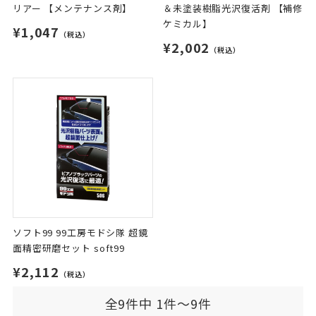
リアー 【メンテナンス剤】
＆未塗装樹脂光沢復活剤 【補修
ケミカル】
¥1,047
（税込）
¥2,002
（税込）
ソフト99 99工房モドシ隊 超鏡
面精密研磨セット soft99
¥2,112
（税込）
全9件中 1件～9件