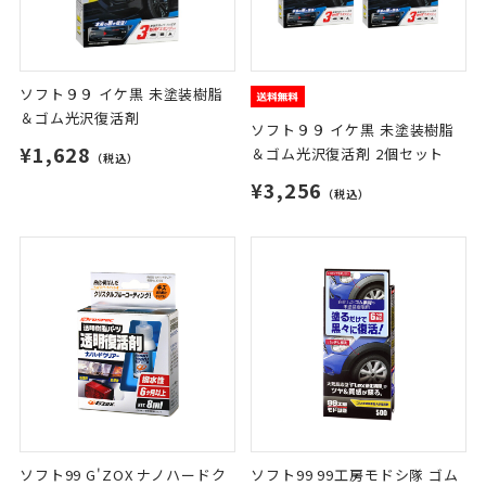
ソフト９９ イケ黒 未塗装樹脂
＆ゴム光沢復活剤
ソフト９９ イケ黒 未塗装樹脂
¥1,628
＆ゴム光沢復活剤 2個セット
（税込）
¥3,256
（税込）
ソフト99 G'ZOX ナノハードク
ソフト99 99工房モドシ隊 ゴム