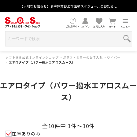
【大切なお知らせ】夏季休業および出荷スケジュールのお知らせ
ソフト９９公式オンラインショップ
>
ガラス・ミラーのお手入れ
>
ワイパー
>
エアロタイプ（パワー撥水エアロスムース）
エアロタイプ（パワー撥水エアロスムー
ス）
全10件中 1件～10件
在庫ありのみ