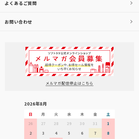
よくあるご質問
お問い合わせ
メルマガ配信停止はこちら
2026年8月
日
月
火
水
木
金
土
26
27
28
29
30
31
1
2
3
4
5
6
7
8