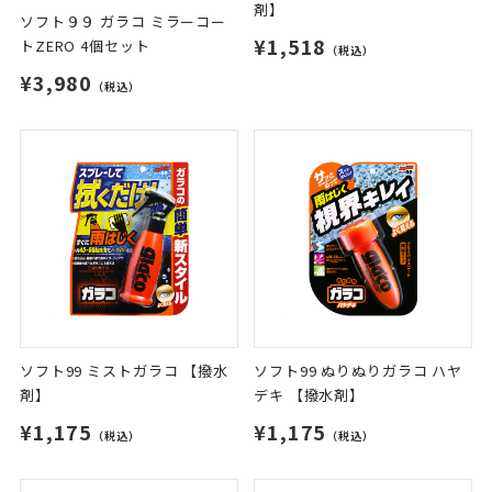
剤】
ソフト９９ ガラコ ミラーコー
¥1,518
トZERO 4個セット
（税込）
¥3,980
（税込）
ソフト99 ミストガラコ 【撥水
ソフト99 ぬりぬりガラコ ハヤ
剤】
デキ 【撥水剤】
¥1,175
¥1,175
（税込）
（税込）