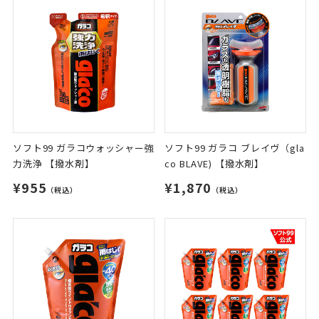
ソフト99 ガラコウォッシャー強
ソフト99 ガラコ ブレイヴ（gla
力洗浄 【撥水剤】
co BLAVE) 【撥水剤】
¥955
¥1,870
（税込）
（税込）