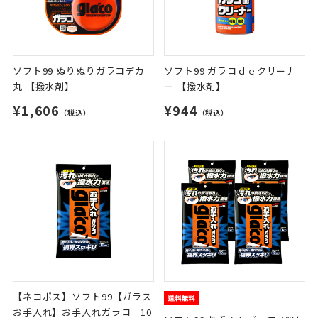
ソフト99 ぬりぬりガラコデカ
ソフト99 ガラコｄｅクリーナ
丸 【撥水剤】
ー 【撥水剤】
¥1,606
¥944
（税込）
（税込）
【ネコポス】ソフト99【ガラス
お手入れ】お手入れガラコ 10