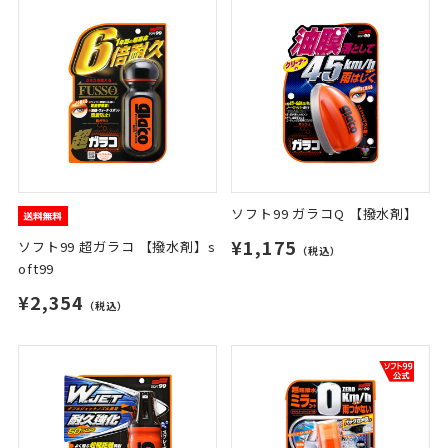
ソフト99 ガラコQ 【撥水剤】
¥1,175
ソフト99 超ガラコ 【撥水剤】s
（税込）
oft99
¥2,354
（税込）