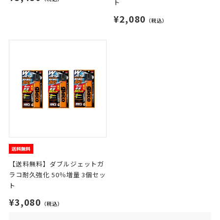
ト
¥2,080
（税込）
【送料無料】ダブルジェットガ
ラコ耐久強化 50％増量 3個セッ
ト
¥3,080
（税込）