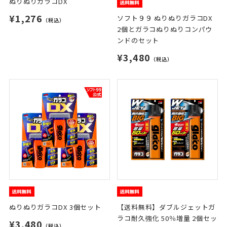
ぬりぬりガラコDX
¥1,276
ソフト９９ ぬりぬりガラコDX
（税込）
2個とガラコぬりぬりコンパウ
ンドのセット
¥3,480
（税込）
ぬりぬりガラコDX 3個セット
【送料無料】ダブルジェットガ
ラコ耐久強化 50％増量 2個セッ
¥3,480
（税込）