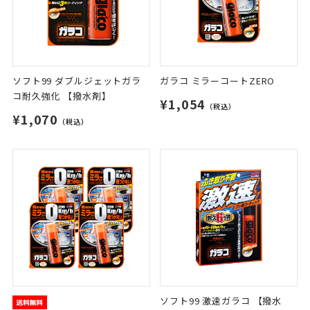
ソフト99 ダブルジェットガラ
ガラコ ミラーコートZERO
コ耐久強化 【撥水剤】
¥1,054
（税込）
¥1,070
（税込）
ソフト99 激速ガラコ 【撥水