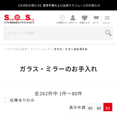
【大切なお知らせ】夏季休業および出荷スケジュールのお知らせ
ソフト９９公式オンラインショップ
>
ガラス・ミラーのお手入れ
ガラス・ミラーのお手入れ
全262件中 1件～80件
在庫ありのみ
表示件数
40
60
80