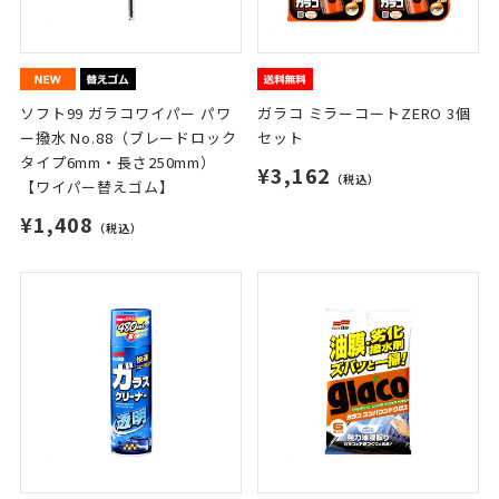
ソフト99 ガラコワイパー パワ
ガラコ ミラーコートZERO 3個
ー撥水 No.88（ブレードロック
セット
タイプ6mm・長さ250mm）
¥3,162
（税込）
【ワイパー替えゴム】
¥1,408
（税込）