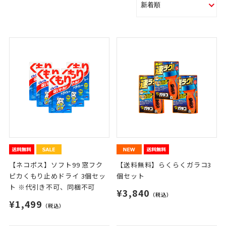
【ネコポス】ソフト99 窓フク
【送料無料】らくらくガラコ3
ピカくもり止めドライ 3個セッ
個セット
ト ※代引き不可、同梱不可
¥3,840
（税込）
¥1,499
（税込）