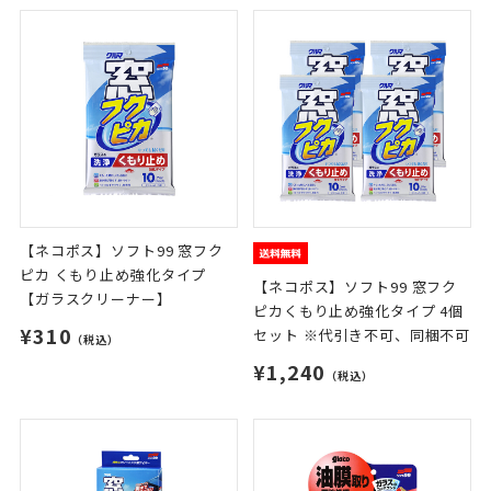
【ネコポス】ソフト99 窓フク
ピカ くもり止め強化タイプ
【ネコポス】ソフト99 窓フク
【ガラスクリーナー】
ピカくもり止め強化タイプ 4個
¥310
セット ※代引き不可、同梱不可
（税込）
¥1,240
（税込）