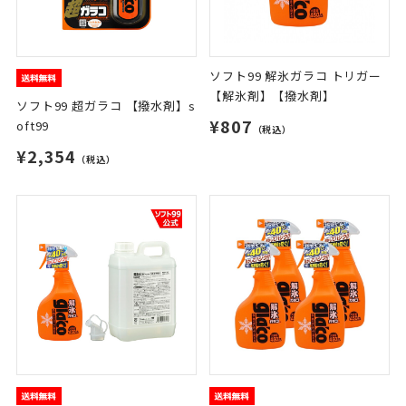
ソフト99 解氷ガラコ トリガー
【解氷剤】【撥水剤】
ソフト99 超ガラコ 【撥水剤】s
¥807
oft99
（税込）
¥2,354
（税込）