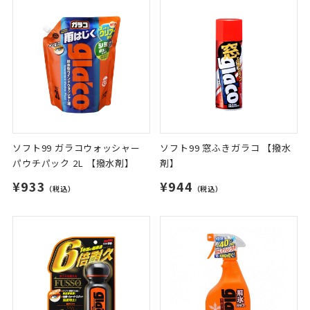
ソフト99 ガラコウォッシャー
ソフト99 窓ふきガラコ 【撥水
パウチパック 2L 【撥水剤】
剤】
¥933
¥944
（税込）
（税込）