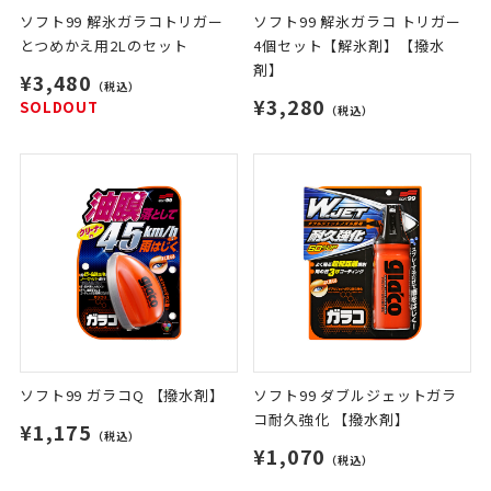
ソフト99 解氷ガラコトリガー
ソフト99 解氷ガラコ トリガー
とつめかえ用2Lのセット
4個セット【解氷剤】【撥水
剤】
¥3,480
（税込）
¥3,280
SOLDOUT
（税込）
ソフト99 ガラコQ 【撥水剤】
ソフト99 ダブルジェットガラ
コ耐久強化 【撥水剤】
¥1,175
（税込）
¥1,070
（税込）