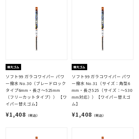
ソフト99 ガラコワイパー パワ
ソフト99 ガラコワイパー パワ
ー撥水 No.30（ブレードロック
ー撥水 No.31（サイズ：角型6
タイプ6mm・長さ～525mm
mm・長さ525（サイズ：～530
（フリーカットタイプ）） 【ワ
mm対応））【ワイパー替えゴ
イパー替えゴム】
ム】
¥1,408
¥1,408
（税込）
（税込）