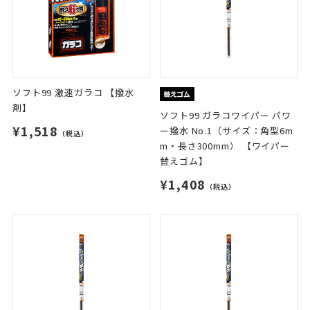
ソフト99 激速ガラコ 【撥水
剤】
ソフト99 ガラコワイパー パワ
¥1,518
ー撥水 No.1（サイズ：角型6m
（税込）
m・長さ300mm） 【ワイパー
替えゴム】
¥1,408
（税込）