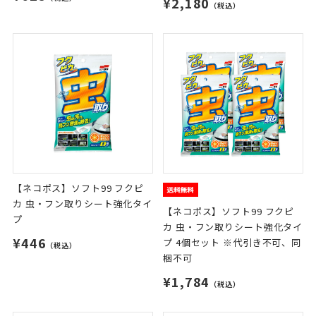
¥2,180
（税込）
【ネコポス】ソフト99 フクピ
カ 虫・フン取りシート強化タイ
【ネコポス】ソフト99 フクピ
プ
カ 虫・フン取りシート強化タイ
¥446
プ 4個セット ※代引き不可、同
（税込）
梱不可
¥1,784
（税込）