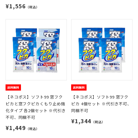
¥1,556
（税込）
【ネコポス】ソフト99 窓フク
【ネコポス】ソフト99 窓フク
ピカと窓フクピカくもり止め強
ピカ 4個セット ※代引き不可、
化タイプ 各2個セット ※代引き
同梱不可
不可、同梱不可
¥1,344
（税込）
¥1,449
（税込）