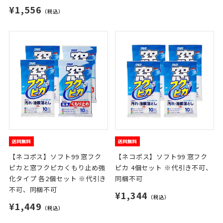
¥1,556
（税込）
【ネコポス】ソフト99 窓フク
【ネコポス】ソフト99 窓フク
ピカと窓フクピカくもり止め強
ピカ 4個セット ※代引き不可、
化タイプ 各2個セット ※代引き
同梱不可
不可、同梱不可
¥1,344
（税込）
¥1,449
（税込）