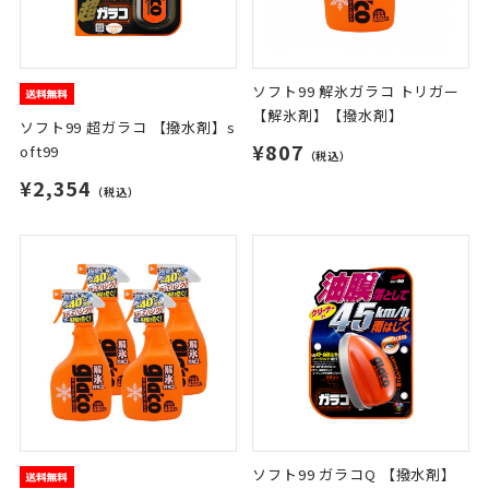
ソフト99 解氷ガラコ トリガー
【解氷剤】【撥水剤】
ソフト99 超ガラコ 【撥水剤】s
¥807
oft99
（税込）
¥2,354
（税込）
ソフト99 ガラコQ 【撥水剤】