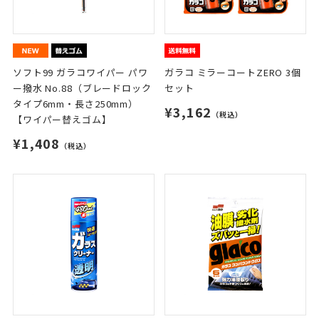
ソフト99 ガラコワイパー パワ
ガラコ ミラーコートZERO 3個
ー撥水 No.88（ブレードロック
セット
タイプ6mm・長さ250mm）
¥3,162
（税込）
【ワイパー替えゴム】
¥1,408
（税込）