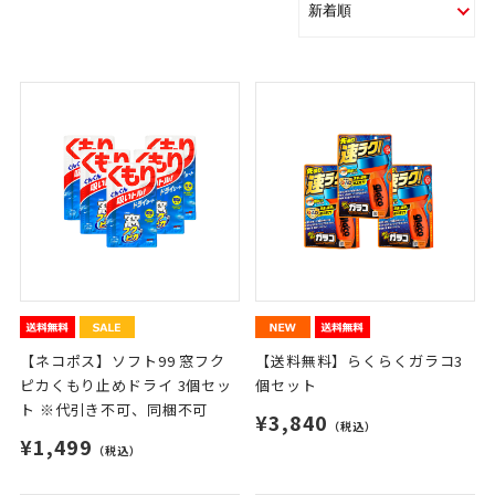
【ネコポス】ソフト99 窓フク
【送料無料】らくらくガラコ3
ピカくもり止めドライ 3個セッ
個セット
ト ※代引き不可、同梱不可
¥3,840
（税込）
¥1,499
（税込）