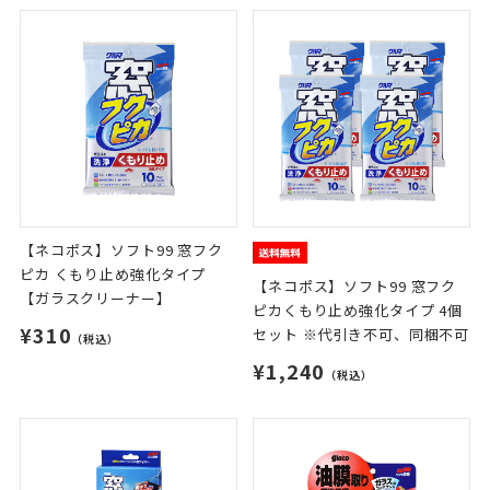
【ネコポス】ソフト99 窓フク
ピカ くもり止め強化タイプ
【ネコポス】ソフト99 窓フク
【ガラスクリーナー】
ピカくもり止め強化タイプ 4個
¥310
セット ※代引き不可、同梱不可
（税込）
¥1,240
（税込）