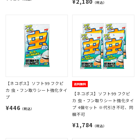
¥2,180
（税込）
【ネコポス】ソフト99 フクピ
カ 虫・フン取りシート強化タイ
【ネコポス】ソフト99 フクピ
プ
カ 虫・フン取りシート強化タイ
¥446
プ 4個セット ※代引き不可、同
（税込）
梱不可
¥1,784
（税込）