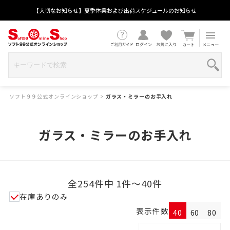
【大切なお知らせ】夏季休業および出荷スケジュールのお知らせ
ソフト９９公式オンラインショップ
>
ガラス・ミラーのお手入れ
ガラス・ミラーのお手入れ
全254件中 1件～40件
在庫ありのみ
表示件数
40
60
80