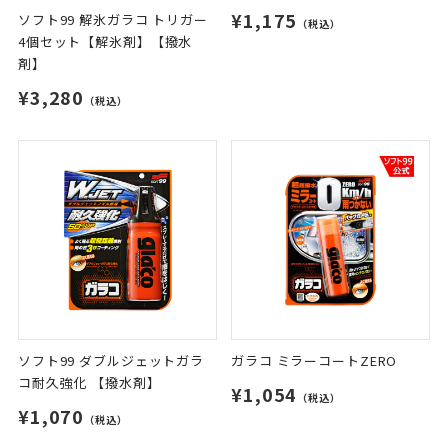
¥1,175
ソフト99 解氷ガラコ トリガー
（税込）
4個セット【解氷剤】【撥水
剤】
¥3,280
（税込）
ソフト99 ダブルジェットガラ
ガラコ ミラーコートZERO
コ耐久強化 【撥水剤】
¥1,054
（税込）
¥1,070
（税込）