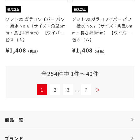
ソフト99 ガラコワイパー パワ
ソフト99 ガラコワイパー パワ
ー撥水 No.6（サイズ：角型6m
ー撥水 No.7（サイズ：角型6m
m・長さ425mm） 【ワイパー
m・長さ450mm） 【ワイパー
替えゴム】
替えゴム】
¥1,408
¥1,408
（税込）
（税込）
全254件中 1件～40件
1
2
3
...
7
＞
商品一覧
ブランド