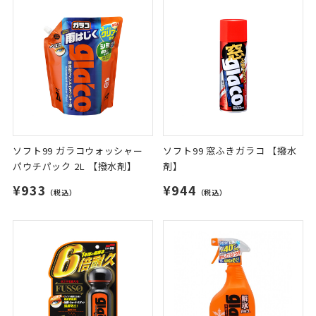
ソフト99 ガラコウォッシャー
ソフト99 窓ふきガラコ 【撥水
パウチパック 2L 【撥水剤】
剤】
¥933
¥944
（税込）
（税込）