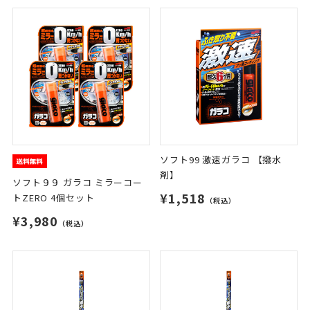
ソフト99 激速ガラコ 【撥水
剤】
ソフト９９ ガラコ ミラーコー
¥1,518
トZERO 4個セット
（税込）
¥3,980
（税込）