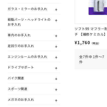
+
ガラス・ミラーのお手入れ
+
樹脂パーツ・ヘッドライトの
お手入れ
ソフト99 マフラー
チ 【補修ケミカル
+
車内のお手入れ
¥1,760
（税込）
+
足回りのお手入れ
+
エンジンルームのお手入れ
全7件中 1件～7
件
+
ドライブサポート
+
バイク関連
+
スポーツ関連
+
メガネのお手入れ