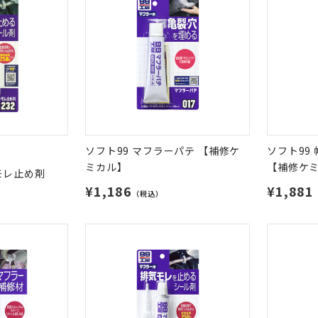
ソフト99 マフラーパテ 【補修ケ
ソフト99
ミカル】
【補修ケ
モレ止め剤
¥1,186
¥1,881
（税込）