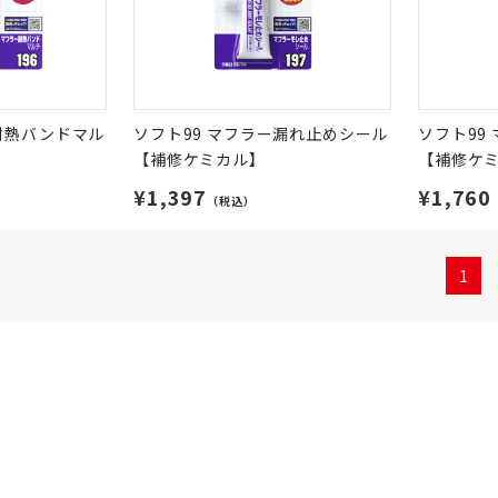
耐熱バンドマル
ソフト99 マフラー漏れ止めシール
ソフト99
】
【補修ケミカル】
【補修ケ
¥1,397
¥1,760
（税込）
1