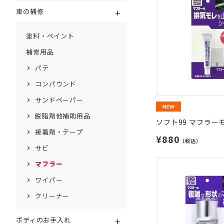
+
車の補修
塗料・ペイント
補修用品
パテ
コンパウンド
サンドペーパー
脱脂剤他補助用品
ソフト99 マフラー
接着剤・テープ
¥880
（税込）
サビ
マフラー
ワイパー
クリーナー
+
ボディのお手入れ