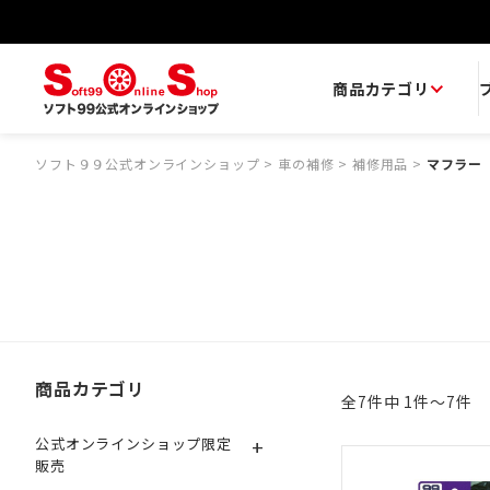
商品カテゴリ
ソフト９９公式オンラインショップ
>
車の補修
>
補修用品
>
マフラー
商品カテゴリ
全7件中 1件～7件
+
公式オンラインショップ限定
販売