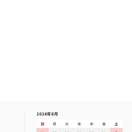
2026年8月
日
月
火
水
木
金
土