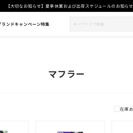
【大切なお知らせ】夏季休業および出荷スケジュールのお知ら
ブランド
キャンペーン
特集
マフラー
在庫