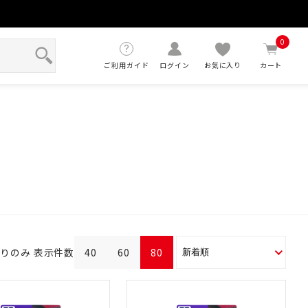
せ
0
ご利用ガイド
ログイン
お気に入り
カート
ありのみ
表示件数
40
60
80