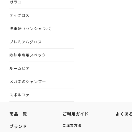
ガラコ
ディグロス
洗車研（センシャラボ）
プレミアムグロス
欧州車専用スペック
ルームピア
メガネのシャンプー
スポルファ
商品一覧
ご利用ガイド
よくあ
ご注文方法
ブランド