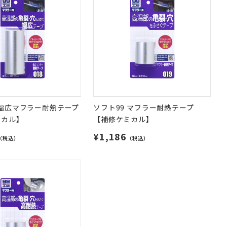
 幅広マフラー耐熱テープ
ソフト99 マフラー耐熱テープ
ミカル】
【補修ケミカル】
¥1,186
（税込）
（税込）