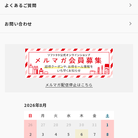
よくあるご質問
お問い合わせ
メルマガ配信停止はこちら
2026年8月
日
月
火
水
木
金
土
26
27
28
29
30
31
1
2
3
4
5
6
7
8