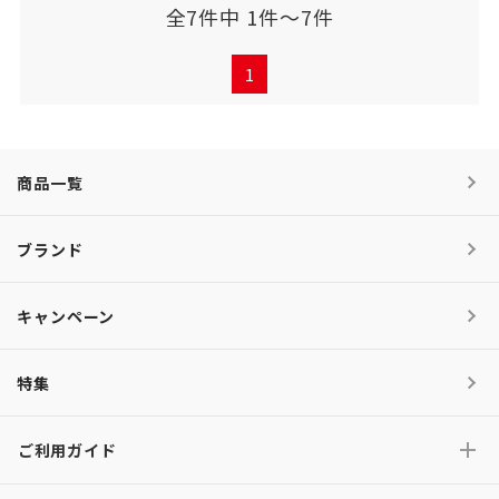
全7件中 1件～7件
1
商品一覧
ブランド
キャンペーン
特集
ご利用ガイド