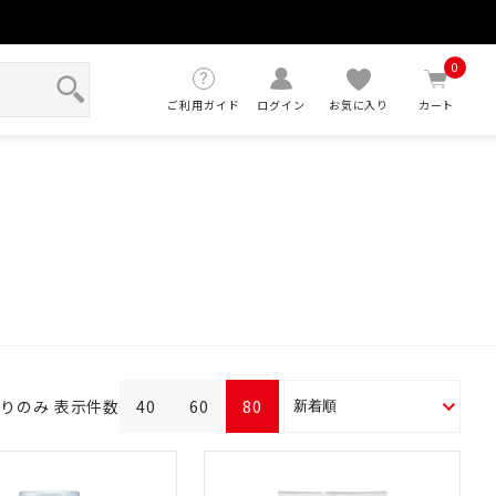
せ
0
ご利用ガイド
ログイン
お気に入り
カート
ありのみ
表示件数
40
60
80