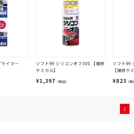
プライマー
ソフト99 シリコンオフ300 【補修
ソフト99
ケミカル】
【補修ケ
¥1,397
¥823
（税込）
（税
1