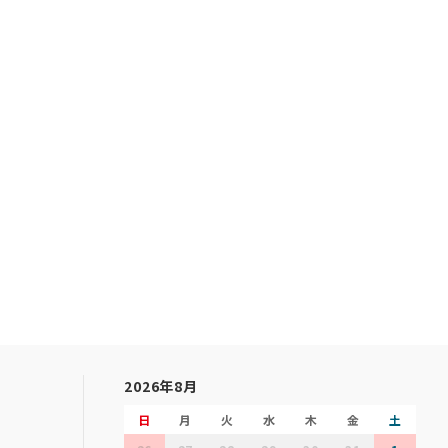
2026年8月
日
月
火
水
木
金
土