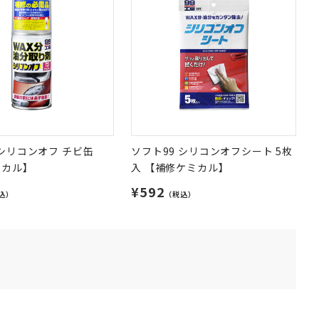
 シリコンオフ チビ缶
ソフト99 シリコンオフシート 5枚
ミカル】
入 【補修ケミカル】
¥592
込）
（税込）