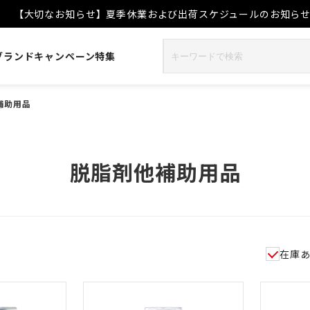
【大切なお知らせ】夏季休業および出荷スケジュールのお知ら
ブランド
キャンペーン
特集
補助用品
脱脂剤他補助用品
在庫