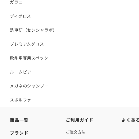
ガラコ
ディグロス
洗車研（センシャラボ）
プレミアムグロス
欧州車専用スペック
ルームピア
メガネのシャンプー
スポルファ
商品一覧
ご利用ガイド
よくあ
ご注文方法
ブランド