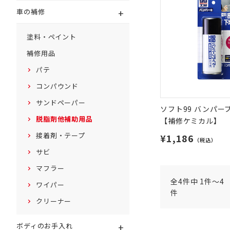
+
車の補修
塗料・ペイント
補修用品
パテ
コンパウンド
サンドペーパー
ソフト99 バンパー
脱脂剤他補助用品
【補修ケミカル】
接着剤・テープ
¥1,186
（税込）
サビ
マフラー
全4件中 1件～4
ワイパー
件
クリーナー
+
ボディのお手入れ