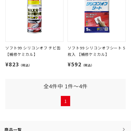
ソフト99 シリコンオフ チビ缶
ソフト99 シリコンオフシート 5
【補修ケミカル】
枚入 【補修ケミカル】
¥823
¥592
（税込）
（税込）
全4件中 1件～4件
1
商品一覧