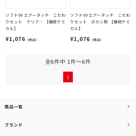
ソフト99 エアータッチ こだわ
ソフト99 エアータッチ こだわ
りセット クリア― 【補修ケミ
りセット ボカシ剤 【補修ケミ
カル】
カル】
¥1,076
¥1,076
（税込）
（税込）
全6件中 1件～6件
1
商品一覧
ブランド