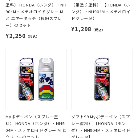
塗料） HONDA（ホンダ）・NH
（筆塗り塗料） 【HONDA（ホ
904M・メテオロイドグレー M
ンダ）・NH904M・メテオロイ
と エアータッチ（極細スプレ
ドグレー M】
ー）のセット
¥1,298
（税込）
¥2,250
（税込）
Myボデーペン（スプレー塗
ソフト99 Myボデーペン（スプ
料） HONDA（ホンダ）・NH9
レー塗料） 【HONDA（ホン
04M・メテオロイドグレー M と
ダ）・NH904M・メテオロイド
クリアーのセット
グレー M】