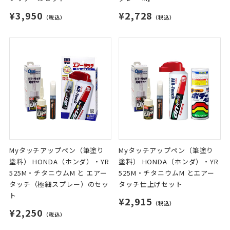
¥3,950
¥2,728
（税込）
（税込）
Myタッチアップペン（筆塗り
Myタッチアップペン（筆塗り
塗料） HONDA（ホンダ）・YR
塗料） HONDA（ホンダ）・YR
525M・チタニウムM と エアー
525M・チタニウムM とエアー
タッチ（極細スプレー）のセッ
タッチ仕上げセット
ト
¥2,915
（税込）
¥2,250
（税込）