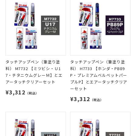
タッチアップペン（筆塗り塗
タッチアップペン（筆塗り塗
料） M7732 【ミツビシ・Ｕ1
料） H7733 【ホンダ・PB89
7・チタニウムグレーＭ】とエ
P・プレミアムベルベットパー
アータッチクリアーセット
プルP】とエアータッチクリア
ーセット
¥3,312
（税込）
¥3,312
（税込）