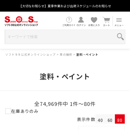
【大切なお知らせ】夏季休業および出荷スケジュールのお知らせ
ソフト９９公式オンラインショップ
>
車の補修
>
塗料・ペイント
塗料・ペイント
全74,969件中 1件～80件
在庫ありのみ
表示件数
40
60
80