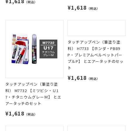
¥1,618
（税込）
¥1,618
（税込）
タッチアップペン（筆塗り塗
料） H7733 【ホンダ・PB89
P・プレミアムベルベットパー
プルP】 とエアータッチのセッ
ト
¥1,618
（税込）
タッチアップペン（筆塗り塗
料） M7732 【ミツビシ・Ｕ1
7・チタニウムグレーＭ】 とエ
アータッチのセット
¥1,618
（税込）