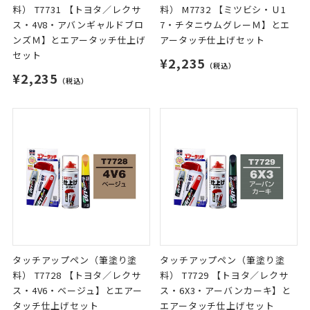
料） T7731 【トヨタ／レクサ
料） M7732 【ミツビシ・Ｕ1
ス・4V8・アバンギャルドブロ
7・チタニウムグレーＭ】とエ
ンズＭ】とエアータッチ仕上げ
アータッチ仕上げセット
セット
¥2,235
（税込）
¥2,235
（税込）
タッチアップペン（筆塗り塗
タッチアップペン（筆塗り塗
料） T7728 【トヨタ／レクサ
料） T7729 【トヨタ／レクサ
ス・4V6・ベージュ】とエアー
ス・6X3・アーバンカーキ】と
タッチ仕上げセット
エアータッチ仕上げセット