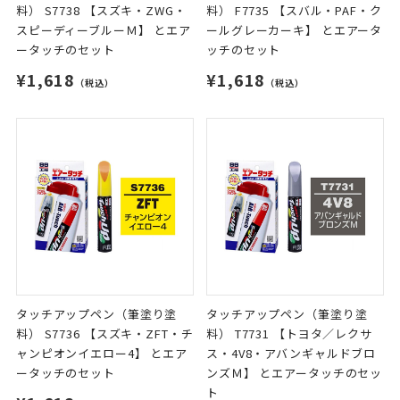
料） S7738 【スズキ・ZWG・
料） F7735 【スバル・PAF・ク
スピーディーブルーＭ】 とエア
ールグレーカーキ】 とエアータ
ータッチのセット
ッチのセット
¥1,618
¥1,618
（税込）
（税込）
タッチアップペン（筆塗り塗
タッチアップペン（筆塗り塗
料） S7736 【スズキ・ZFT・チ
料） T7731 【トヨタ／レクサ
ャンピオンイエロー4】 とエア
ス・4V8・アバンギャルドブロ
ータッチのセット
ンズＭ】 とエアータッチのセッ
ト