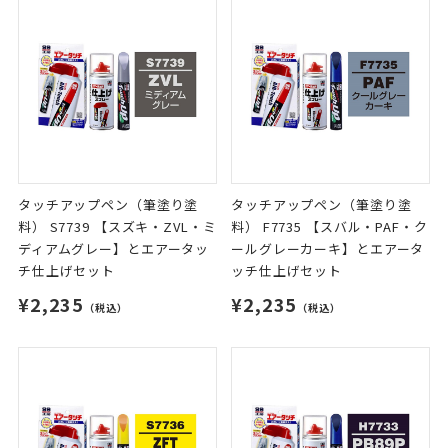
タッチアップペン（筆塗り塗
タッチアップペン（筆塗り塗
料） S7739 【スズキ・ZVL・ミ
料） F7735 【スバル・PAF・ク
ディアムグレー】とエアータッ
ールグレーカーキ】とエアータ
チ仕上げセット
ッチ仕上げセット
¥2,235
¥2,235
（税込）
（税込）